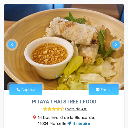
Appelez
E-mail
PITAYA THAI STREET FOOD
(
Note de 4,8
)
64 boulevard de la Blancarde,
13004 Marseille
Itinéraire