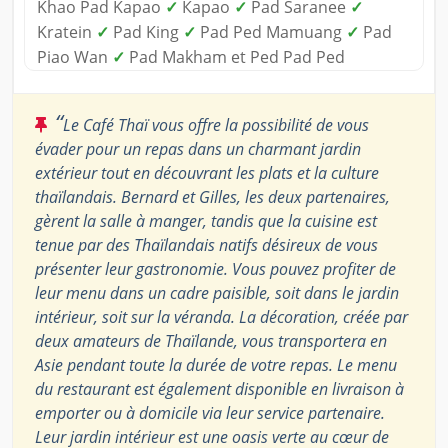
Khao Pad Kapao
✓
Карао
✓
Pad Saranee
✓
Kratein
✓
Pad King
✓
Pad Ped Mamuang
✓
Pad
Piao Wan
✓
Pad Makham et Ped Pad Ped
“
Le Café Thaï vous offre la possibilité de vous
évader pour un repas dans un charmant jardin
extérieur tout en découvrant les plats et la culture
thaïlandais. Bernard et Gilles, les deux partenaires,
gèrent la salle à manger, tandis que la cuisine est
tenue par des Thaïlandais natifs désireux de vous
présenter leur gastronomie. Vous pouvez profiter de
leur menu dans un cadre paisible, soit dans le jardin
intérieur, soit sur la véranda. La décoration, créée par
deux amateurs de Thaïlande, vous transportera en
Asie pendant toute la durée de votre repas. Le menu
du restaurant est également disponible en livraison à
emporter ou à domicile via leur service partenaire.
Leur jardin intérieur est une oasis verte au cœur de