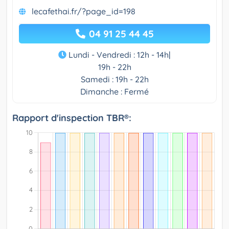
lecafethai.fr/?page_id=198
04 91 25 44 45
Lundi - Vendredi : 12h - 14h|
19h - 22h
Samedi : 19h - 22h
Dimanche : Fermé
Rapport d'inspection TBR®: