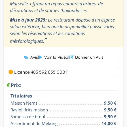
Marseille, offrant un repas entouré d’arbres, de
décorations et de statues thaïlandaises.
Mise à jour 2025:
Le restaurant dispose d’un espace
salon extérieur, bien que la disponibilité puisse varier
selon les réservations et les conditions
”
météorologiques.
Avis
|
Voir la Vidéo
|
Donner un Avis
Licence 483 592 655 00011
Prix:
Titulaires
Maison Nems
9,50 €
Ravioli frits maison
9,50 €
Samossa de bœuf
9,50 €
Assortiment du Mékong
14,00 €