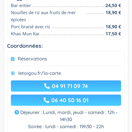
Bar entier
24,50 €
Nouilles de riz aux fruits de mer 
18,90 €
épicées
Porc braisé avec riz
18,90 €
Khao Mun Kai
17,50 €
Coordonnées:
Réservations
letoigou.fr/la-carte
04 91 71 09 74
06 40 50 16 01
Déjeuner : Lundi, mardi, jeudi - samedi : 12h -
14h30
Soirée : lundi - samedi : 19h30 - 22h