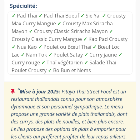
Spécialité:
✓
Pad Thaï
✓
Pad Thaï Boeuf
✓
Sie Yai
✓
Crousty
Max Curry Mangue
✓
Crousty Max Sriracha
Mayon
✓
Crousty Classic Sriracha Mayon
✓
Crousty Classic Curry Mangue
✓
Kao Pad Crousty
✓
Nua Kao
✓
Poulet ou Bœuf Thaï
✓
Bœuf Loc
Lac
✓
Nam Tok
✓
Poulet Satay
✓
Curry jaune
✓
Curry rouge
✓
Thaï végétarien
✓
Salade Thaï
Poulet Crousty
✓
Bo Bun et Nems
“
Mise à jour 2025:
Pitaya Thai Street Food est un
restaurant thaïlandais connu pour son atmosphère
dynamique et son personnel sympathique. Le menu
propose une grande variété de plats thaïlandais, dont
des currys, des plats de nouilles, et bien plus encore.
Le lieu propose des options de plats à emporter pour
les clients qui préfèrent profiter de leur repas ailleurs.