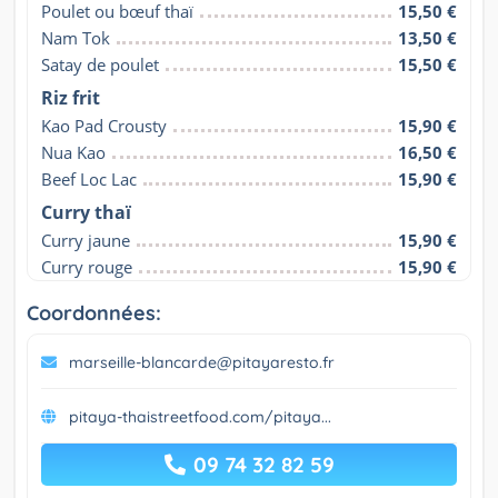
Poulet ou bœuf thaï
15,50 €
Nam Tok
13,50 €
Satay de poulet
15,50 €
Riz frit
Kao Pad Crousty
15,90 €
Nua Kao
16,50 €
Beef Loc Lac
15,90 €
Curry thaï
Curry jaune
15,90 €
Curry rouge
15,90 €
Coordonnées:
marseille-blancarde@pitayaresto.fr
pitaya-thaistreetfood.com/pitaya...
09 74 32 82 59