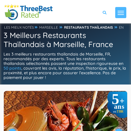
LES MIEUX NOTÉS
MARSEILLE
RESTAURANTS THAÏLANDAIS
EN
3 Meilleurs Restaurants
Thaïlandais à Marseille, France
Les 3 meilleurs restaurants thaïlandais de Marseille, FR,
recommandés par des experts. Tous les restaurants
thaïlandais sélectionnés passent une inspection rigoureuse en
50 points
, couvrant les avis, la réputation, l'historique, le prix, la
proximité, et plus encore pour assurer l’excellence. Pas de
paiement pour jouer !
5
+
ans
TBR
en