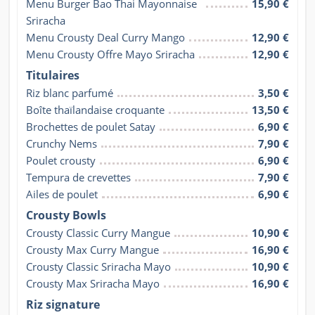
Menu Burger Bao Thai Mayonnaise 
15,90 €
Sriracha
Menu Crousty Deal Curry Mango
12,90 €
Menu Crousty Offre Mayo Sriracha
12,90 €
Titulaires
Riz blanc parfumé
3,50 €
Boîte thaïlandaise croquante
13,50 €
Brochettes de poulet Satay
6,90 €
Crunchy Nems
7,90 €
Poulet crousty
6,90 €
Tempura de crevettes
7,90 €
Ailes de poulet
6,90 €
Crousty Bowls
Crousty Classic Curry Mangue
10,90 €
Crousty Max Curry Mangue
16,90 €
Crousty Classic Sriracha Mayo
10,90 €
Crousty Max Sriracha Mayo
16,90 €
Riz signature