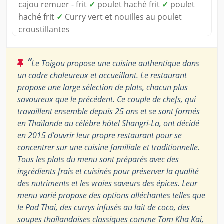
cajou remuer - frit
✓
poulet haché frit
✓
poulet
haché frit
✓
Curry vert et nouilles au poulet
croustillantes
“
Le Toigou propose une cuisine authentique dans
un cadre chaleureux et accueillant. Le restaurant
propose une large sélection de plats, chacun plus
savoureux que le précédent. Ce couple de chefs, qui
travaillent ensemble depuis 25 ans et se sont formés
en Thaïlande au célèbre hôtel Shangri-La, ont décidé
en 2015 d’ouvrir leur propre restaurant pour se
concentrer sur une cuisine familiale et traditionnelle.
Tous les plats du menu sont préparés avec des
ingrédients frais et cuisinés pour préserver la qualité
des nutriments et les vraies saveurs des épices. Leur
menu varié propose des options alléchantes telles que
le Pad Thai, des currys infusés au lait de coco, des
soupes thaïlandaises classiques comme Tom Kha Kai,