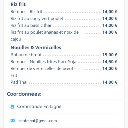
Riz frit
Remuer - Riz frit
14,00 €
Riz frit au curry vert poulet
14,00 €
Riz frit au basilic thaï
14,00 €
Riz frit au poulet ananas et noix de 
14,00 €
cajou
Nouilles & Vermicelles
Bobun de bœuf
15,00 €
Remuer - Nouilles frites Porc Soja
14,50 €
Remuer de vermicelles de bœuf - 
14,00 €
Frit
Pad Thai
14,00 €
Coordonnées:
Commande En Ligne
lecafethai@gmail.com