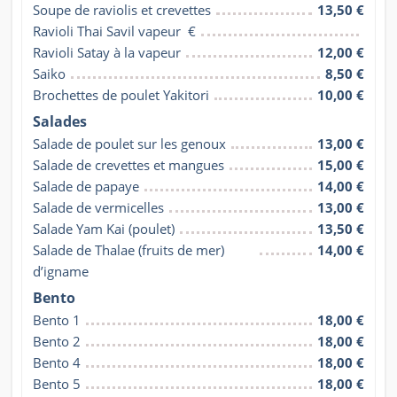
Soupe de raviolis et crevettes
13,50 €
Ravioli Thai Savil vapeur  €
Ravioli Satay à la vapeur
12,00 €
Saiko
8,50 €
Brochettes de poulet Yakitori
10,00 €
Salades
Salade de poulet sur les genoux
13,00 €
Salade de crevettes et mangues
15,00 €
Salade de papaye
14,00 €
Salade de vermicelles
13,00 €
Salade Yam Kai (poulet)
13,50 €
Salade de Thalae (fruits de mer) 
14,00 €
d’igname
Bento
Bento 1
18,00 €
Bento 2
18,00 €
Bento 4
18,00 €
Bento 5
18,00 €