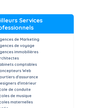
illeurs Services
ofessionnels
gences de Marketing
gences de voyage
gences immobilières
rchitectes
abinets comptables
oncepteurs Web
ourtiers d'assurance
esigners d'intérieur
cole de conduite
coles de musique
coles maternelles