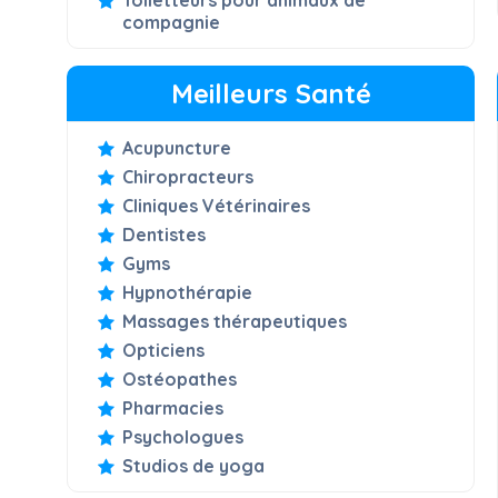
Toiletteurs pour animaux de
compagnie
Meilleurs Santé
Acupuncture
Chiropracteurs
Cliniques Vétérinaires
Dentistes
Gyms
Hypnothérapie
Massages thérapeutiques
Opticiens
Ostéopathes
Pharmacies
Psychologues
Studios de yoga