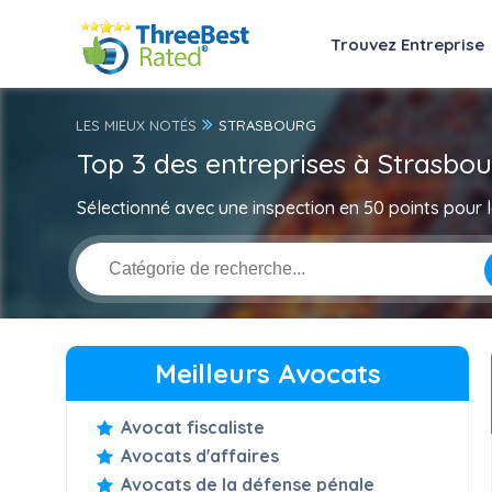
Trouvez Entreprise
LES MIEUX NOTÉS
STRASBOURG
Top 3 des entreprises à Strasbo
Sélectionné avec une inspection en 50 points pour la
Meilleurs Avocats
Avocat fiscaliste
Avocats d'affaires
Avocats de la défense pénale