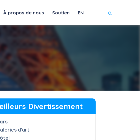
À propos de nous
Soutien
EN
eilleurs Divertissement
ars
aleries d'art
ôtel