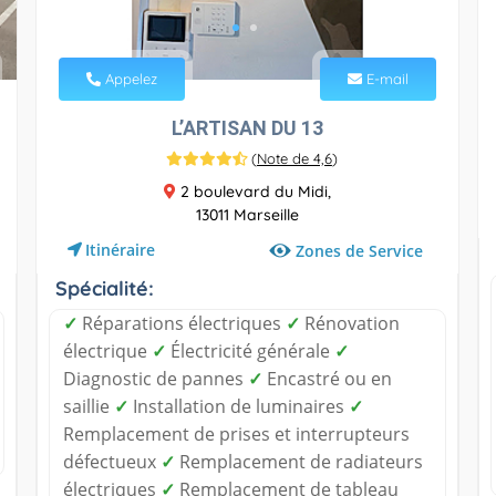
Appelez
E-mail
L’ARTISAN DU 13
(
Note de 4,6
)
2 boulevard du Midi,
13011 Marseille
Itinéraire
Zones de Service
Spécialité:
✓
Réparations électriques
✓
Rénovation
électrique
✓
Électricité générale
✓
Diagnostic de pannes
✓
Encastré ou en
saillie
✓
Installation de luminaires
✓
Remplacement de prises et interrupteurs
défectueux
✓
Remplacement de radiateurs
électriques
✓
Remplacement de tableau