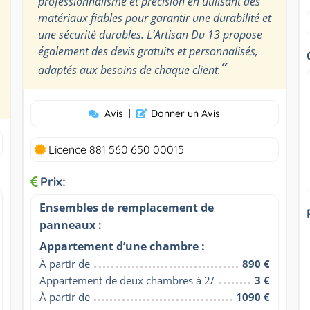
professionnalisme et précision en utilisant des
matériaux fiables pour garantir une durabilité et
une sécurité durables. L’Artisan Du 13 propose
également des devis gratuits et personnalisés,
”
adaptés aux besoins de chaque client.
Avis
|
Donner un Avis
Licence 881 560 650 00015
Prix:
Ensembles de remplacement de
panneaux :
Appartement d’une chambre :
À partir de
890 €
Appartement de deux chambres à 2/
3 €
À partir de
1090 €