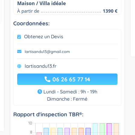
Maison / Villa idéale
À partir de
1390 €
Coordonnées:
Obtenez un Devis
lartisandu13@gmail.com
lartisandu13.fr
06 26 65 77 14
Lundi - Samedi : 9h - 19h
Dimanche : Fermé
Rapport d'inspection TBR®: