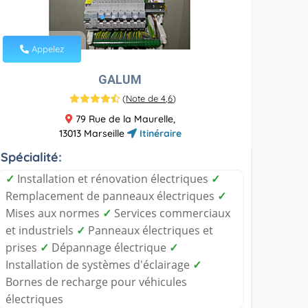
Appelez
GALUM
(
Note de 4,6
)
79 Rue de la Maurelle,
13013 Marseille
Itinéraire
Spécialité:
✓
Installation et rénovation électriques
✓
Remplacement de panneaux électriques
✓
Mises aux normes
✓
Services commerciaux
et industriels
✓
Panneaux électriques et
prises
✓
Dépannage électrique
✓
Installation de systèmes d'éclairage
✓
Bornes de recharge pour véhicules
électriques