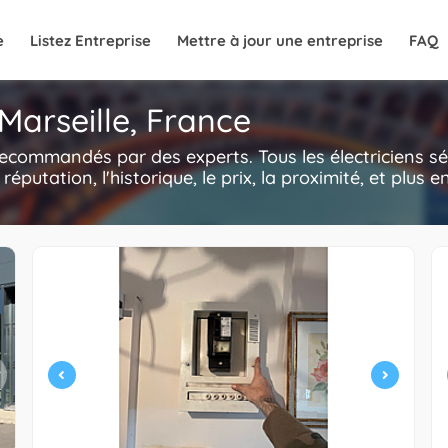
e
Listez Entreprise
Mettre à jour une entreprise
FAQ
 Marseille, France
, recommandés par des experts. Tous les électriciens 
a réputation, l'historique, le prix, la proximité, et plus