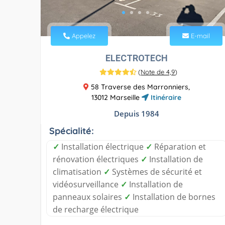
Appelez
E-mail
ELECTROTECH
(
Note de 4,9
)
58 Traverse des Marronniers,
13012 Marseille
Itinéraire
Depuis 1984
Spécialité:
✓
Installation électrique
✓
Réparation et
rénovation électriques
✓
Installation de
climatisation
✓
Systèmes de sécurité et
vidéosurveillance
✓
Installation de
panneaux solaires
✓
Installation de bornes
de recharge électrique