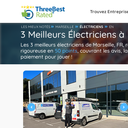
Trouvez Entrepris
LES MIEUX NOTÉS
MARSEILLE
ÉLECTRICIENS
EN
3 Meilleurs Électriciens à
Les 3 meilleurs électriciens de Marseille, FR
rigoureuse en
50 points
, couvrant les avis, l
paiement pour jouer !