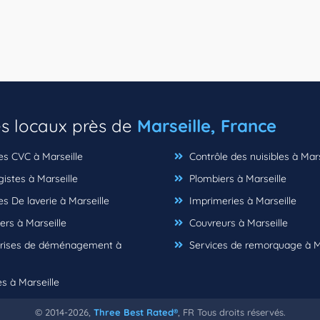
es locaux près de
Marseille, France
es CVC à Marseille
Contrôle des nuisibles à Mars
istes à Marseille
Plombiers à Marseille
s De laverie à Marseille
Imprimeries à Marseille
ers à Marseille
Couvreurs à Marseille
rises de déménagement à
Services de remorquage à Ma
s à Marseille
© 2014-2026,
Three Best Rated®
, FR Tous droits réservés.