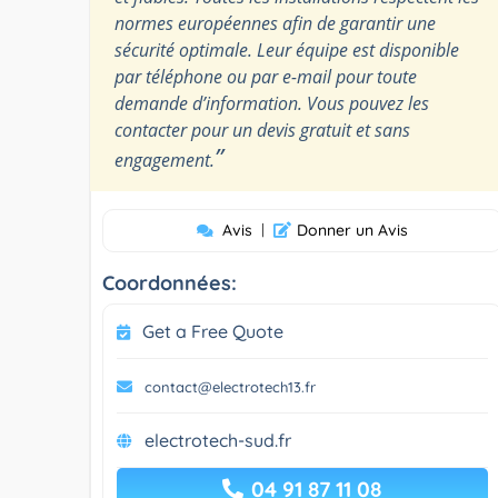
normes européennes afin de garantir une
sécurité optimale. Leur équipe est disponible
par téléphone ou par e-mail pour toute
demande d’information. Vous pouvez les
contacter pour un devis gratuit et sans
”
engagement.
Avis
|
Donner un Avis
Coordonnées:
Get a Free Quote
contact@electrotech13.fr
electrotech-sud.fr
04 91 87 11 08