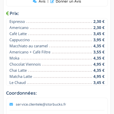
Avis
|
Donner un Avis
Prix:
Espresso
2,30 €
Americano
2,30 €
Café Latte
3,45 €
Cappuccino
3,95 €
Macchiato au caramel
4,35 €
Americano + Café Filtre
3,55 €
Moka
4,35 €
Chocolat Viennois
4,95 €
Chai Latte
4,35 €
Matcha Latte
4,95 €
Le Chaud
3,45 €
Coordonnées:
service.clientele@starbucks.fr