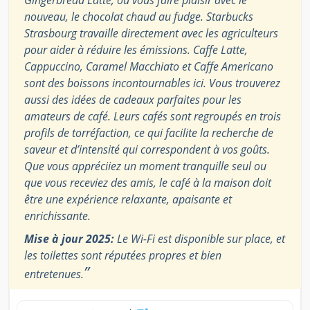
Gingerbread Latte, ou vous faire plaisir avec le
nouveau, le chocolat chaud au fudge. Starbucks
Strasbourg travaille directement avec les agriculteurs
pour aider à réduire les émissions. Caffe Latte,
Cappuccino, Caramel Macchiato et Caffe Americano
sont des boissons incontournables ici. Vous trouverez
aussi des idées de cadeaux parfaites pour les
amateurs de café. Leurs cafés sont regroupés en trois
profils de torréfaction, ce qui facilite la recherche de
saveur et d’intensité qui correspondent à vos goûts.
Que vous appréciiez un moment tranquille seul ou
que vous receviez des amis, le café à la maison doit
être une expérience relaxante, apaisante et
enrichissante.
Mise à jour 2025:
Le Wi-Fi est disponible sur place, et
les toilettes sont réputées propres et bien
”
entretenues.