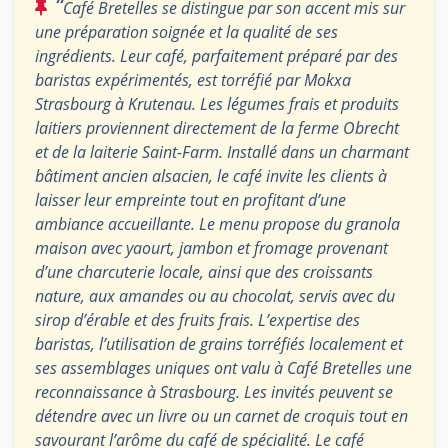
“
Café Bretelles se distingue par son accent mis sur
une préparation soignée et la qualité de ses
ingrédients. Leur café, parfaitement préparé par des
baristas expérimentés, est torréfié par Mokxa
Strasbourg à Krutenau. Les légumes frais et produits
laitiers proviennent directement de la ferme Obrecht
et de la laiterie Saint-Farm. Installé dans un charmant
bâtiment ancien alsacien, le café invite les clients à
laisser leur empreinte tout en profitant d’une
ambiance accueillante. Le menu propose du granola
maison avec yaourt, jambon et fromage provenant
d’une charcuterie locale, ainsi que des croissants
nature, aux amandes ou au chocolat, servis avec du
sirop d’érable et des fruits frais. L’expertise des
baristas, l’utilisation de grains torréfiés localement et
ses assemblages uniques ont valu à Café Bretelles une
reconnaissance à Strasbourg. Les invités peuvent se
détendre avec un livre ou un carnet de croquis tout en
savourant l’arôme du café de spécialité. Le café