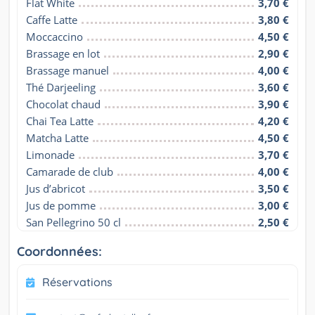
Flat White
3,70 €
Caffe Latte
3,80 €
Moccaccino
4,50 €
Brassage en lot
2,90 €
Brassage manuel
4,00 €
Thé Darjeeling
3,60 €
Chocolat chaud
3,90 €
Chai Tea Latte
4,20 €
Matcha Latte
4,50 €
Limonade
3,70 €
Camarade de club
4,00 €
Jus d’abricot
3,50 €
Jus de pomme
3,00 €
San Pellegrino 50 cl
2,50 €
Coordonnées:
Réservations