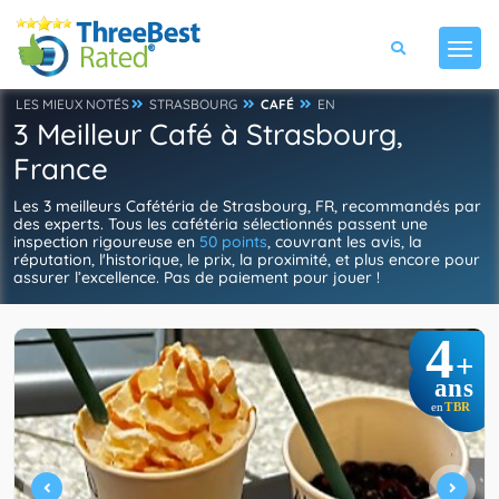
LES MIEUX NOTÉS
STRASBOURG
CAFÉ
EN
3 Meilleur Café à Strasbourg,
France
Les 3 meilleurs Cafétéria de Strasbourg, FR, recommandés par
des experts. Tous les cafétéria sélectionnés passent une
inspection rigoureuse en
50 points
, couvrant les avis, la
réputation, l'historique, le prix, la proximité, et plus encore pour
assurer l’excellence. Pas de paiement pour jouer !
4
+
ans
TBR
en