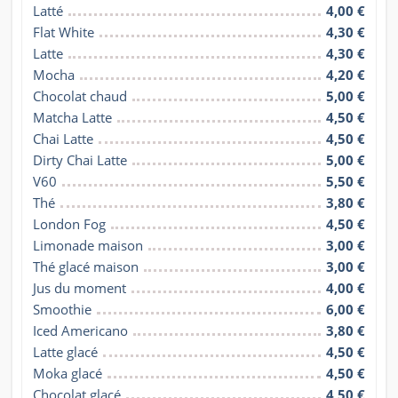
Latté
4,00 €
Flat White
4,30 €
Latte
4,30 €
Mocha
4,20 €
Chocolat chaud
5,00 €
Matcha Latte
4,50 €
Chai Latte
4,50 €
Dirty Chai Latte
5,00 €
V60
5,50 €
Thé
3,80 €
London Fog
4,50 €
Limonade maison
3,00 €
Thé glacé maison
3,00 €
Jus du moment
4,00 €
Smoothie
6,00 €
Iced Americano
3,80 €
Latte glacé
4,50 €
Moka glacé
4,50 €
Chocolat glacé
4,50 €