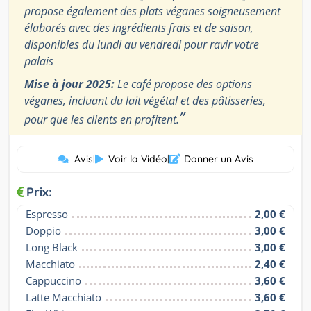
propose également des plats véganes soigneusement
élaborés avec des ingrédients frais et de saison,
disponibles du lundi au vendredi pour ravir votre
palais
Mise à jour 2025:
Le café propose des options
véganes, incluant du lait végétal et des pâtisseries,
”
pour que les clients en profitent.
Avis
|
Voir la Vidéo
|
Donner un Avis
Prix:
Espresso
2,00 €
Doppio
3,00 €
Long Black
3,00 €
Macchiato
2,40 €
Cappuccino
3,60 €
Latte Macchiato
3,60 €