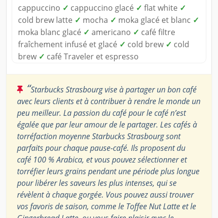
cappuccino
✓
cappuccino glacé
✓
flat white
✓
cold brew latte
✓
mocha
✓
moka glacé et blanc
✓
moka blanc glacé
✓
americano
✓
café filtre
fraîchement infusé et glacé
✓
cold brew
✓
cold
brew
✓
café Traveler et espresso
“
Starbucks Strasbourg vise à partager un bon café
avec leurs clients et à contribuer à rendre le monde un
peu meilleur. La passion du café pour le café n’est
égalée que par leur amour de le partager. Les cafés à
torréfaction moyenne Starbucks Strasbourg sont
parfaits pour chaque pause-café. Ils proposent du
café 100 % Arabica, et vous pouvez sélectionner et
torréfier leurs grains pendant une période plus longue
pour libérer les saveurs les plus intenses, qui se
révèlent à chaque gorgée. Vous pouvez aussi trouver
vos favoris de saison, comme le Toffee Nut Latte et le