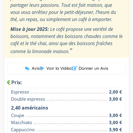
partager leurs passions. Tout est fait maison, que
vous vous arrêtiez pour le petit-déjeuner, l’heure du
thé, un repas, ou simplement un café à emporter.
Mise à jour 2025:
Le café propose une variété de
boissons, notamment des boissons chaudes comme le
café et le thé chai, ainsi que des boissons fraîches
”
comme la limonade maison.
Avis
|
Voir la Vidéo
|
Donner un Avis
Prix:
Espresso
2,00 €
Double espresso
3,00 €
2,40 américains
Coupe
3,00 €
Macchiato
3,00 €
Cappuccino
3,90 €