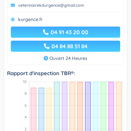
veterinairekdurgence@gmail.com
kurgence.fr
04 91 43 20 00
04 84 88 51 84
Ouvert 24 Heures
Rapport d'inspection TBR®: