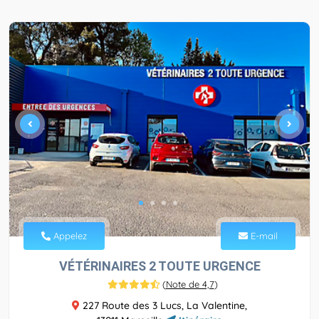
Appelez
E-mail
VÉTÉRINAIRES 2 TOUTE URGENCE
(
Note de 4,7
)
227 Route des 3 Lucs, La Valentine,