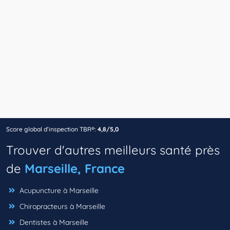
Score global d’inspection TBR®:
4,8/5,0
Trouver d'autres meilleurs santé près
de
Marseille, France
Acupuncture à Marseille
Chiropracteurs à Marseille
Dentistes à Marseille