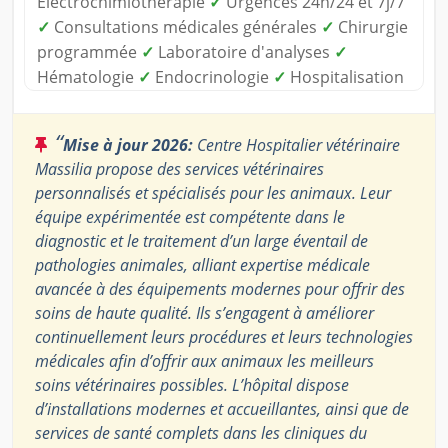
Électrochimiothérapie
✓
Urgences 24h/24 et 7j/7
✓
Consultations médicales générales
✓
Chirurgie
programmée
✓
Laboratoire d'analyses
✓
Hématologie
✓
Endocrinologie
✓
Hospitalisation
“
Mise à jour 2026:
Centre Hospitalier vétérinaire
Massilia propose des services vétérinaires
personnalisés et spécialisés pour les animaux. Leur
équipe expérimentée est compétente dans le
diagnostic et le traitement d’un large éventail de
pathologies animales, alliant expertise médicale
avancée à des équipements modernes pour offrir des
soins de haute qualité. Ils s’engagent à améliorer
continuellement leurs procédures et leurs technologies
médicales afin d’offrir aux animaux les meilleurs
soins vétérinaires possibles. L’hôpital dispose
d’installations modernes et accueillantes, ainsi que de
services de santé complets dans les cliniques du