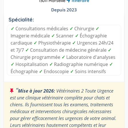
13011 Marseille
Itinéraire
Depuis 2023
Spécialité:
✓
Consultations médicales
✓
Chirurgie
✓
Imagerie médicale
✓
Scanner
✓
Échographie
cardiaque
✓
Physiothérapie
✓
Urgences 24h/24
et 7j/7
✓
Consultation de médecine générale
✓
Chirurgie programmée
✓
Laboratoire d'analyses
✓
Hospitalisation
✓
Radiographie numérique
✓
Échographie
✓
Endoscopie
✓
Soins intensifs
“
Mise à jour 2026:
Vétérinaires 2 Toute Urgence
est une clinique vétérinaire complète pour chats et
chiens. Ils fournissent tous les examens, traitements
médicaux et interventions chirurgicales nécessaires
pour gérer efficacement les urgences de votre animal.
Leurs vétérinaires hautement compétents et leur