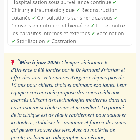
Hospitalisation sous surveillance continue
✓
Chirurgie traumatologique
✓
Reconstruction
cutanée
✓
Consultations sans rendez-vous
✓
Conseils en nutrition et bien-être
✓
Lutte contre
les parasites internes et externes
✓
Vaccination
✓
Stérilisation
✓
Castration
“
Mise à jour 2026:
Clinique vétérinaire K
d’Urgence a été fondée par le Dr Armand Kniasian et
offre des soins vétérinaires d’urgence depuis plus de
15 ans pour chiens, chats et animaux exotiques. Leur
équipe expérimentée propose des soins médicaux
avancés utilisant des technologies modernes dans un
environnement chaleureux et accueillant. La priorité
de la clinique est de réagir rapidement pour soulager
la douleur, stabiliser les animaux et fournir des soins
qui peuvent sauver des vies. Avec du matériel de
pointe, incluant la radiographie numérique,