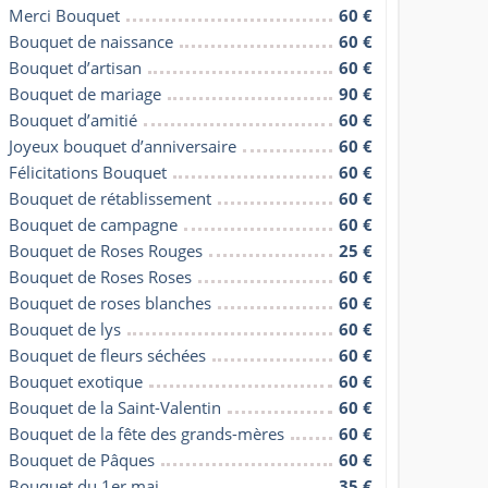
Merci Bouquet
60 €
Bouquet de naissance
60 €
Bouquet d’artisan
60 €
Bouquet de mariage
90 €
Bouquet d’amitié
60 €
Joyeux bouquet d’anniversaire
60 €
Félicitations Bouquet
60 €
Bouquet de rétablissement
60 €
Bouquet de campagne
60 €
Bouquet de Roses Rouges
25 €
Bouquet de Roses Roses
60 €
Bouquet de roses blanches
60 €
Bouquet de lys
60 €
Bouquet de fleurs séchées
60 €
Bouquet exotique
60 €
Bouquet de la Saint-Valentin
60 €
Bouquet de la fête des grands-mères
60 €
Bouquet de Pâques
60 €
Bouquet du 1er mai
35 €