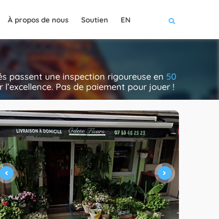
À propos de nous
Soutien
EN
nnés passent une inspection rigoureuse en
50
rer l’excellence. Pas de paiement pour jouer !