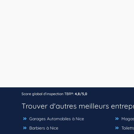
Score global d’inspection TBR®:
4,8/5,0
Trouver d'autres meilleurs entrep
Garages Automobiles à Nice
Magasi
Barbiers à Nice
Toilett