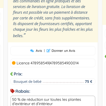
des commandes en ligne pratiques et des
services de livraison gratuite. La livraison de
fleurs est possible via un paiement à distance
par carte de crédit, sans frais supplémentaires.
Ils disposent de fournisseurs certifiés, apportant
chaque jour les fleurs les plus fraîches et les plus
”
belles.
Avis
|
Donner un Avis
Licence 478958549|47895854900014
Prix:
Bouquet de bébé
75 €
Rabais:
50 % de réduction sur toutes les plantes
d’extérieur et d’intérieur