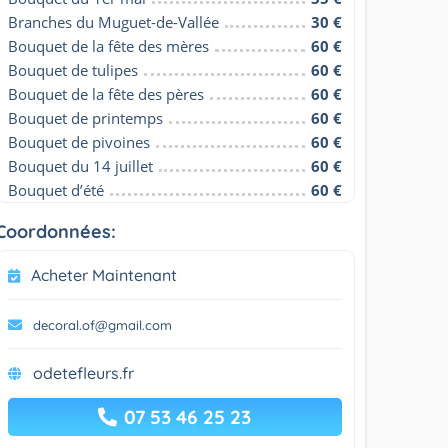
Branches du Muguet-de-Vallée
30 €
Bouquet de la fête des mères
60 €
Bouquet de tulipes
60 €
Bouquet de la fête des pères
60 €
Bouquet de printemps
60 €
Bouquet de pivoines
60 €
Bouquet du 14 juillet
60 €
Bouquet d’été
60 €
Coordonnées:
Acheter Maintenant
decoral.of@gmail.com
odetefleurs.fr
07 53 46 25 23