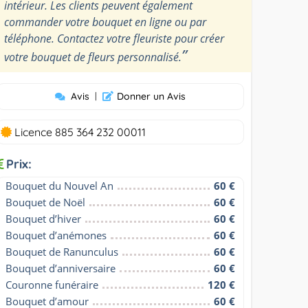
intérieur. Les clients peuvent également
commander votre bouquet en ligne ou par
téléphone. Contactez votre fleuriste pour créer
”
votre bouquet de fleurs personnalisé.
Avis
|
Donner un Avis
Licence 885 364 232 00011
Prix:
Bouquet du Nouvel An
60 €
Bouquet de Noël
60 €
Bouquet d’hiver
60 €
Bouquet d’anémones
60 €
Bouquet de Ranunculus
60 €
Bouquet d’anniversaire
60 €
Couronne funéraire
120 €
Bouquet d’amour
60 €