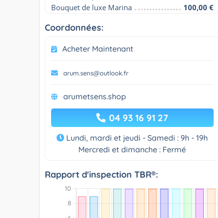
Bouquet de luxe Marina
100,00 €
Coordonnées:
Acheter Maintenant
arum.sens@outlook.fr
arumetsens.shop
04 93 16 91 27
Lundi, mardi et jeudi - Samedi : 9h - 19h
Mercredi et dimanche : Fermé
Rapport d'inspection TBR®: