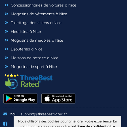
Concessionnaires de voitures à Nice
Magasins de vêtements à Nice
Toilettage des chiens à Nice
Fleuristes à Nice
Magasins de meubles à Nice
Bijouteries à Nice
Maisons de retraite à Nice
Magasins de sport à Nice
Mail :
support@threebestrated.fr
Nous utilisons des cookies pour améliorer votre expérience. En
continuant, vous acceptez notre
politique de confidentialité
.