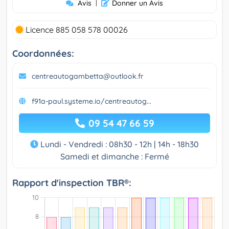
Avis
|
Donner un Avis
Licence 885 058 578 00026
Coordonnées:
centreautogambetta@outlook.fr
f91a-paul.systeme.io/centreautog...
09 54 47 66 59
Lundi - Vendredi : 08h30 - 12h | 14h - 18h30
Samedi et dimanche : Fermé
Rapport d'inspection TBR®: