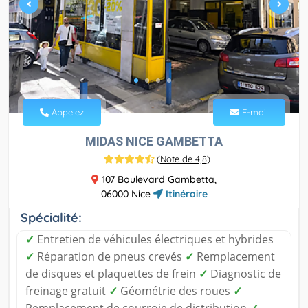
Appelez
E-mail
MIDAS NICE GAMBETTA
(
Note de 4,8
)
107 Boulevard Gambetta,
06000 Nice
Itinéraire
Spécialité:
✓
Entretien de véhicules électriques et hybrides
✓
Réparation de pneus crevés
✓
Remplacement
de disques et plaquettes de frein
✓
Diagnostic de
freinage gratuit
✓
Géométrie des roues
✓