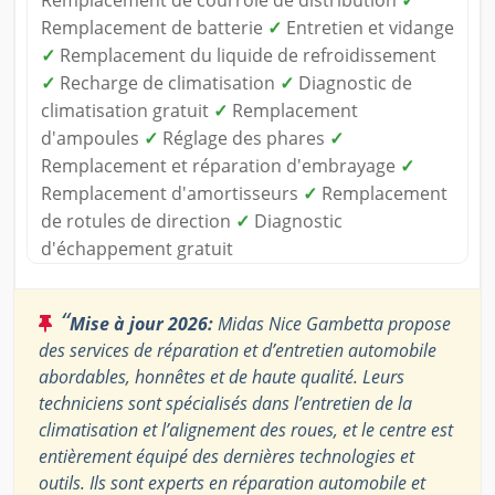
Remplacement de courroie de distribution
✓
Remplacement de batterie
✓
Entretien et vidange
✓
Remplacement du liquide de refroidissement
✓
Recharge de climatisation
✓
Diagnostic de
climatisation gratuit
✓
Remplacement
d'ampoules
✓
Réglage des phares
✓
Remplacement et réparation d'embrayage
✓
Remplacement d'amortisseurs
✓
Remplacement
de rotules de direction
✓
Diagnostic
d'échappement gratuit
“
Mise à jour 2026:
Midas Nice Gambetta propose
des services de réparation et d’entretien automobile
abordables, honnêtes et de haute qualité. Leurs
techniciens sont spécialisés dans l’entretien de la
climatisation et l’alignement des roues, et le centre est
entièrement équipé des dernières technologies et
outils. Ils sont experts en réparation automobile et