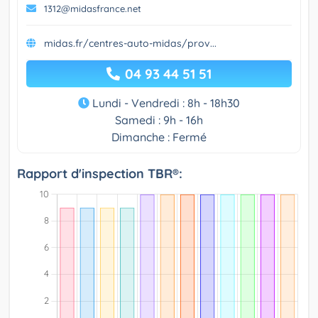
1312@midasfrance.net
midas.fr/centres-auto-midas/prov...
04 93 44 51 51
Lundi - Vendredi : 8h - 18h30
Samedi : 9h - 16h
Dimanche : Fermé
Rapport d'inspection TBR®: