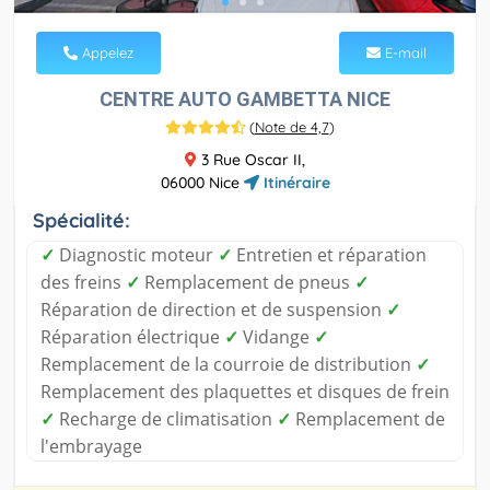
Appelez
E-mail
CENTRE AUTO GAMBETTA NICE
(
Note de 4,7
)
3 Rue Oscar II,
06000 Nice
Itinéraire
Spécialité:
✓
Diagnostic moteur
✓
Entretien et réparation
des freins
✓
Remplacement de pneus
✓
Réparation de direction et de suspension
✓
Réparation électrique
✓
Vidange
✓
Remplacement de la courroie de distribution
✓
Remplacement des plaquettes et disques de frein
✓
Recharge de climatisation
✓
Remplacement de
l'embrayage