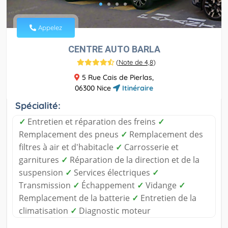
Appelez
CENTRE AUTO BARLA
(
Note de 4,8
)
5 Rue Cais de Pierlas,
06300 Nice
Itinéraire
Spécialité:
✓
Entretien et réparation des freins
✓
Remplacement des pneus
✓
Remplacement des
filtres à air et d'habitacle
✓
Carrosserie et
garnitures
✓
Réparation de la direction et de la
suspension
✓
Services électriques
✓
Transmission
✓
Échappement
✓
Vidange
✓
Remplacement de la batterie
✓
Entretien de la
climatisation
✓
Diagnostic moteur