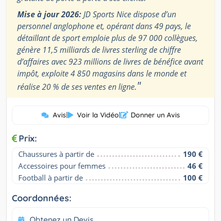
Mise à jour 2026:
JD Sports Nice dispose d’un
personnel anglophone et, opérant dans 49 pays, le
détaillant de sport emploie plus de 97 000 collègues,
génère 11,5 milliards de livres sterling de chiffre
d’affaires avec 923 millions de livres de bénéfice avant
impôt, exploite 4 850 magasins dans le monde et
"
réalise 20 % de ses ventes en ligne.
Avis
|
Voir la Vidéo
|
Donner un Avis
Prix:
Chaussures à partir de
190 €
Accessoires pour femmes
46 €
Football à partir de
100 €
Coordonnées:
Obtenez un Devis