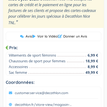
cartes de crédit et le paiement en ligne pour les
factures de ses clients et propose des cartes-cadeaux
pour célébrer les jours spéciaux à Decathlon Nice
"
TNL.
Avis
|
Voir la Vidéo
|
Donner un Avis
Prix:
Vêtements de sport féminins
6,99 €
Chaussures de sport pour femmes
18,99 €
Accessoires
8,99 €
Sac femme
49,99 €
Coordonnées:
customer.service@decathlon.com
decathlon.fr/store-view/magasin-...