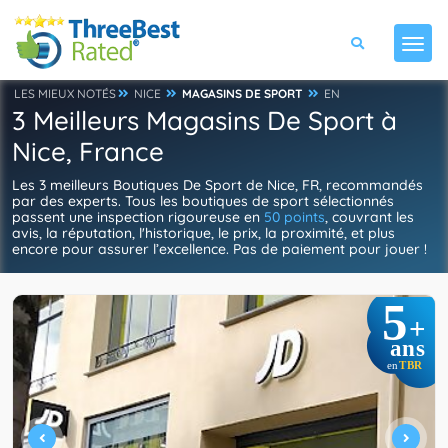
LES MIEUX NOTÉS
NICE
MAGASINS DE SPORT
EN
3 Meilleurs Magasins De Sport à
Nice, France
Les 3 meilleurs Boutiques De Sport de Nice, FR, recommandés
par des experts. Tous les boutiques de sport sélectionnés
passent une inspection rigoureuse en
50 points
, couvrant les
avis, la réputation, l'historique, le prix, la proximité, et plus
encore pour assurer l’excellence. Pas de paiement pour jouer !
5
+
ans
TBR
en