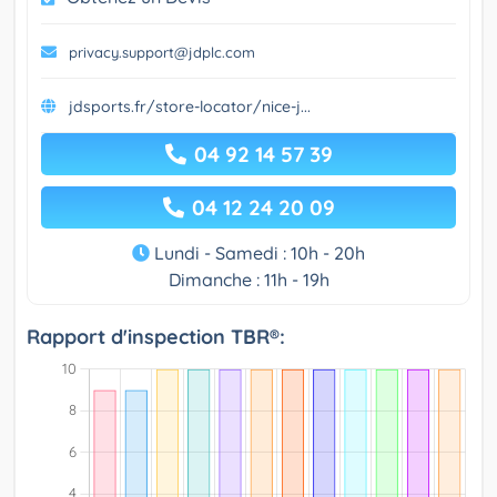
privacy.support@jdplc.com
jdsports.fr/store-locator/nice-j...
04 92 14 57 39
04 12 24 20 09
Lundi - Samedi : 10h - 20h
Dimanche : 11h - 19h
Rapport d'inspection TBR®: