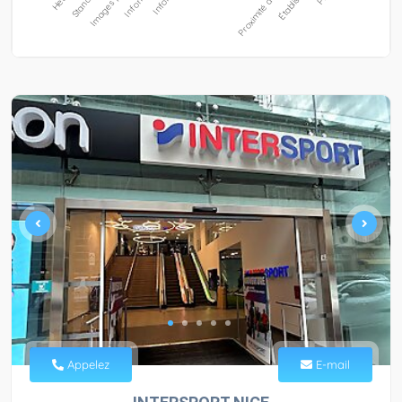
Appelez
E-mail