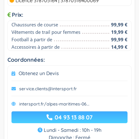
Licence 378705164 | 37870516400069
Prix:
Chaussures de course
99,99 €
Vêtements de trail pour femmes
19,99 €
Football à partir de
99,99 €
Accessoires à partir de
14,99 €
Coordonnées:
Obtenez un Devis
service.clients@intersport.fr
intersport.fr/alpes-maritimes-06...
04 93 13 88 07
Lundi - Samedi : 10h - 19h
Dimanche : Fermé