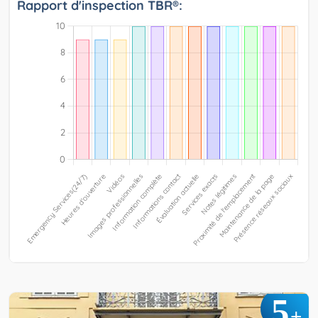
Rapport d'inspection TBR®:
5
+