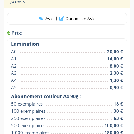
"
projets.
Avis
|
Donner un Avis
Prix:
Lamination
A0
20,00 €
A1
14,00 €
A2
8,00 €
A3
2,30 €
A4
1,30 €
A5
0,90 €
Abonnement couleur A4 90g :
50 exemplaires
18 €
100 exemplaires
30 €
250 exemplaires
63 €
500 exemplaires
100,00 €
1 000 exemplaires
180,00 €