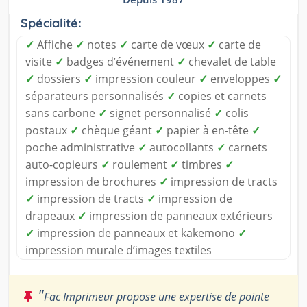
Spécialité:
✓
Affiche
✓
notes
✓
carte de vœux
✓
carte de
visite
✓
badges d’événement
✓
chevalet de table
✓
dossiers
✓
impression couleur
✓
enveloppes
✓
séparateurs personnalisés
✓
copies et carnets
sans carbone
✓
signet personnalisé
✓
colis
postaux
✓
chèque géant
✓
papier à en-tête
✓
poche administrative
✓
autocollants
✓
carnets
auto-copieurs
✓
roulement
✓
timbres
✓
impression de brochures
✓
impression de tracts
✓
impression de tracts
✓
impression de
drapeaux
✓
impression de panneaux extérieurs
✓
impression de panneaux et kakemono
✓
impression murale d’images textiles
"
Fac Imprimeur propose une expertise de pointe