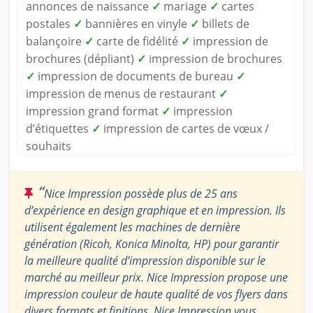
annonces de naissance
✓
mariage
✓
cartes
postales
✓
bannières en vinyle
✓
billets de
balançoire
✓
carte de fidélité
✓
impression de
brochures (dépliant)
✓
impression de brochures
✓
impression de documents de bureau
✓
impression de menus de restaurant
✓
impression grand format
✓
impression
d’étiquettes
✓
impression de cartes de vœux /
souhaits
“
Nice Impression possède plus de 25 ans
d’expérience en design graphique et en impression. Ils
utilisent également les machines de dernière
génération (Ricoh, Konica Minolta, HP) pour garantir
la meilleure qualité d’impression disponible sur le
marché au meilleur prix. Nice Impression propose une
impression couleur de haute qualité de vos flyers dans
divers formats et finitions. Nice Impression vous