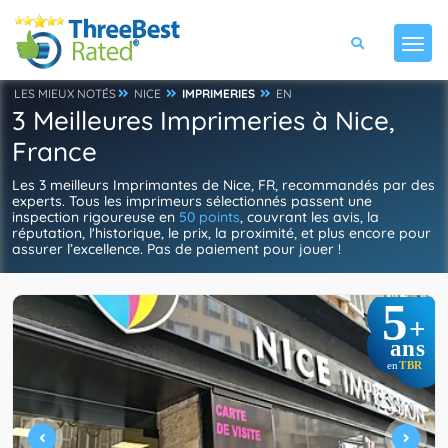
LES MIEUX NOTÉS
NICE
IMPRIMERIES
EN
3 Meilleures Imprimeries à Nice,
France
Les 3 meilleurs Imprimantes de Nice, FR, recommandés par des
experts. Tous les imprimeurs sélectionnés passent une
inspection rigoureuse en
50 points
, couvrant les avis, la
réputation, l'historique, le prix, la proximité, et plus encore pour
assurer l’excellence. Pas de paiement pour jouer !
5
+
ans
TBR
en