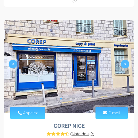
Appelez
E-mail
COREP NICE
(
Note de 4,9
)