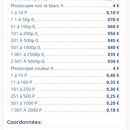
Photocopie noir et blanc A
4 €
1 à 10 P
0,10 €
1 1 À 50p 0,
070 €
51 à 100p 0,
060 €
101 à 200p 0,
050 €
201 À 500p 0,
045 €
501 à 1000p 0,
040 €
1 001 à 2500p 0,
035 €
2 501 À 5000p 0,
030 €
Photocopie couleur A
4 €
1 à 10 P
0,40 €
11 à 100 P
0,35 €
101 à 250 P
0,30 €
251 à 500 P
0,25 €
501 à 1000 P
0,20 €
1 001 À 2000 P
0,18 €
Coordonnées: