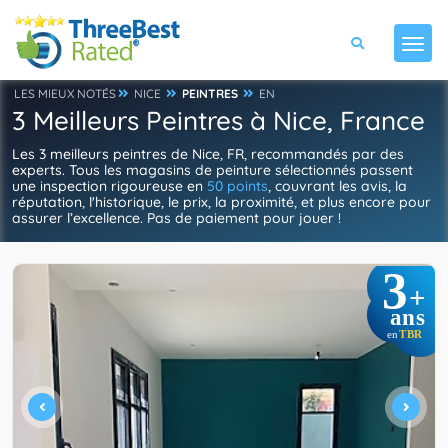
LES MIEUX NOTÉS
NICE
PEINTRES
EN
3 Meilleurs Peintres à Nice, France
Les 3 meilleurs peintres de Nice, FR, recommandés par des
experts. Tous les magasins de peinture sélectionnés passent
une inspection rigoureuse en
50 points
, couvrant les avis, la
réputation, l'historique, le prix, la proximité, et plus encore pour
assurer l’excellence. Pas de paiement pour jouer !
3
+
ans
TBR
en