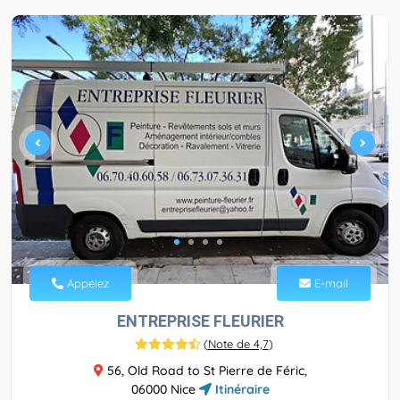
Appelez
E-mail
ENTREPRISE FLEURIER
(
Note de 4,7
)
56, Old Road to St Pierre de Féric,
06000 Nice
Itinéraire