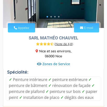
Appelez
E-mail
SARL MATHÉO CHAUVEL
(
Note de 4,8
)
Nice et ses environs,
06000 Nice
Zones de Service
Spécialité:
✓
Peinture intérieure
✓
peinture extérieure
✓
peinture de bâtiment
✓
rénovation de façade
✓
peinture de plafond
✓
peinture sur bois
✓
papier
peint
✓
installation de placo
✓
dégâts des eaux