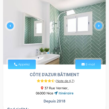
Appelez
E-mail
CÔTE D'AZUR BÂTIMENT
(
Note de 4,7
)
37 Rue Vernier,
06000 Nice
Itinéraire
Depuis 2018