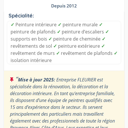
Depuis 2012
Spécialité:
✓
Peinture intérieure
✓
peinture murale
✓
peinture de plafonds
✓
peinture d’escaliers
✓
supports en bois
✓
peinture de cheminée
✓
revêtements de sol
✓
peinture extérieure
✓
revêtement de murs
✓
revêtement de plafonds
✓
isolation intérieure
“
Mise à jour 2025:
Entreprise FLEURIER est
spécialisée dans la rénovation, la décoration et la
décoration intérieure. En tant qu’entreprise familiale,
ils disposent d’une équipe de peintres qualifiés avec
15 ans d’expérience dans le secteur. Ils servent
principalement des particuliers mais travaillent
également avec des professionnels de toute la région
Provence-Alpes-Côte d’Azur. Leur expertise et leur