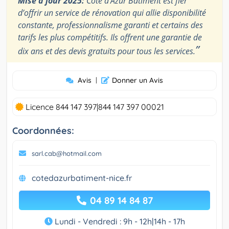
Mise à jour 2025:
Côte d’Azur Bâtiment est fier
d’offrir un service de rénovation qui allie disponibilité
constante, professionnalisme garanti et certains des
tarifs les plus compétitifs. Ils offrent une garantie de
”
dix ans et des devis gratuits pour tous les services.
Avis
|
Donner un Avis
Licence 844 147 397|844 147 397 00021
Coordonnées:
sarl.cab@hotmail.com
cotedazurbatiment-nice.fr
04 89 14 84 87
Lundi - Vendredi : 9h - 12h|14h - 17h