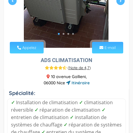
Appelez
E-mail
ADS CLIMATISATION
(
Note de 4,7
)
10 avenue Gallieni,
06000 Nice
Itinéraire
Spécialité:
✓
Installation de climatisation
✓
climatisation
réversible
✓
réparation de climatisation
✓
entretien de climatisation
✓
installation de
systèmes de chauffage
✓
réparation de systèmes
de chauffage
✓
entretien du système de