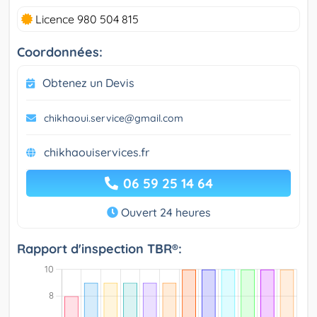
Licence 980 504 815
Coordonnées:
Obtenez un Devis
chikhaoui.service@gmail.com
chikhaouiservices.fr
06 59 25 14 64
Ouvert 24 heures
Rapport d'inspection TBR®: