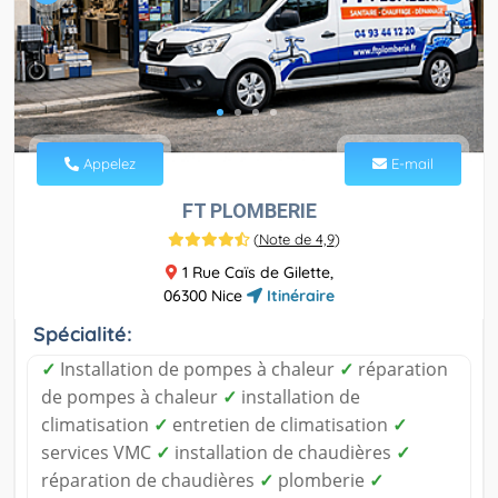
Appelez
E-mail
FT PLOMBERIE
(
Note de 4,9
)
1 Rue Caïs de Gilette,
06300 Nice
Itinéraire
Spécialité:
✓
Installation de pompes à chaleur
✓
réparation
de pompes à chaleur
✓
installation de
climatisation
✓
entretien de climatisation
✓
services VMC
✓
installation de chaudières
✓
réparation de chaudières
✓
plomberie
✓