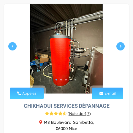
Appelez
E-mail
CHIKHAOUI SERVICES DÉPANNAGE
(
Note de 4,7
)
148 Boulevard Gambetta,
06000 Nice