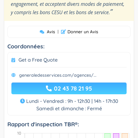
engagement, et acceptent divers modes de paiement,
”
y compris les bons CESU et les bons de service.
Avis
|
Donner un Avis
Coordonnées:
Get a Free Quote
generaledesservices.com/agences/...
02 43 78 21 95
Lundi - Vendredi : 9h - 12h30 | 14h - 17h30
Samedi et dimanche : Fermé
Rapport d'inspection TBR®: