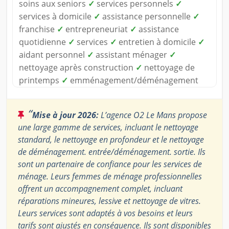
soins aux seniors
✓
services personnels
✓
services à domicile
✓
assistance personnelle
✓
franchise
✓
entrepreneuriat
✓
assistance
quotidienne
✓
services
✓
entretien à domicile
✓
aidant personnel
✓
assistant ménager
✓
nettoyage après construction
✓
nettoyage de
printemps
✓
emménagement/déménagement
“
Mise à jour 2026:
L’agence O2 Le Mans propose
une large gamme de services, incluant le nettoyage
standard, le nettoyage en profondeur et le nettoyage
de déménagement. entrée/déménagement. sortie. Ils
sont un partenaire de confiance pour les services de
ménage. Leurs femmes de ménage professionnelles
offrent un accompagnement complet, incluant
réparations mineures, lessive et nettoyage de vitres.
Leurs services sont adaptés à vos besoins et leurs
tarifs sont ajustés en conséquence. Ils sont disponibles