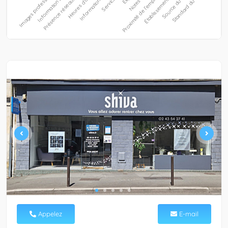
Appelez
E-mail