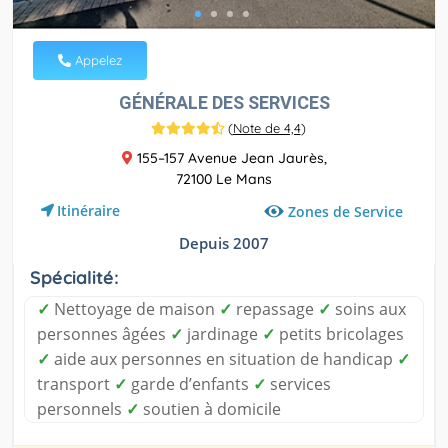
Appelez
GÉNÉRALE DES SERVICES
(
Note de 4,4
)
155–157 Avenue Jean Jaurès,
72100 Le Mans
Itinéraire
Zones de Service
Depuis 2007
Spécialité:
✓
Nettoyage de maison
✓
repassage
✓
soins aux
personnes âgées
✓
jardinage
✓
petits bricolages
✓
aide aux personnes en situation de handicap
✓
transport
✓
garde d’enfants
✓
services
personnels
✓
soutien à domicile