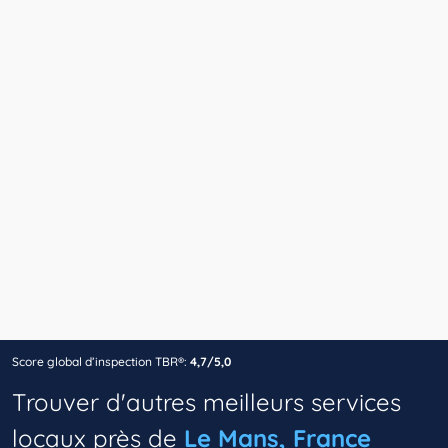
Score global d’inspection TBR®:
4,7/5,0
Trouver d'autres meilleurs services
locaux près de
Le Mans, France