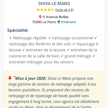
SHIVA LE MANS
(
Note de 4,8
)
11 Avenue Bollée,
72000 Le Mans
Itinéraire
Spécialité:
✓
Nettoyage régulier
✓
nettoyage occasionnel
✓
nettoyage des fenêtres et des sols
✓
repassage à
lessive
✓
entretien de la lessive
✓
entretien de la
cuisine et de la salle de bain
✓
grand ménage
✓
entretien ménager pour les seniors
“
Mise à jour 2026:
Shiva Le Mans propose une
large gamme de services de nettoyage adaptés à vos
besoins quotidiens. Ils proposent des services de
nettoyage et de repassage de haute qualité sans
engagement à long terme. Leur agence est idéalement
située au Mans, dans le département de la Sarthe.