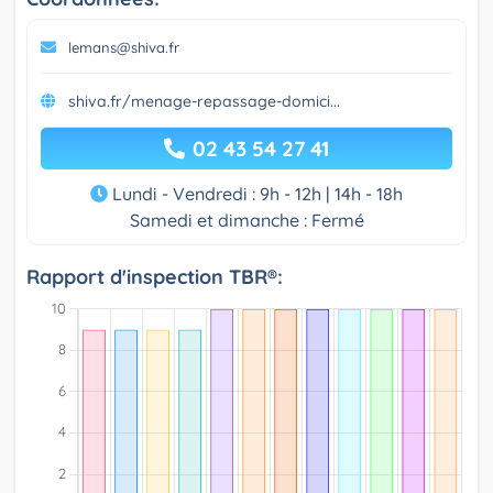
lemans@shiva.fr
shiva.fr/menage-repassage-domici...
02 43 54 27 41
Lundi - Vendredi : 9h - 12h | 14h - 18h
Samedi et dimanche : Fermé
Rapport d'inspection TBR®: