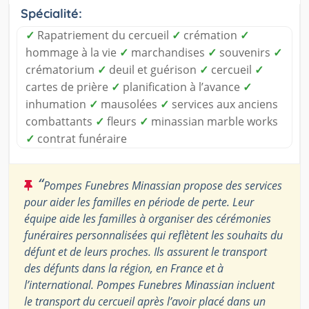
Spécialité:
✓
Rapatriement du cercueil
✓
crémation
✓
hommage à la vie
✓
marchandises
✓
souvenirs
✓
crématorium
✓
deuil et guérison
✓
cercueil
✓
cartes de prière
✓
planification à l’avance
✓
inhumation
✓
mausolées
✓
services aux anciens
combattants
✓
fleurs
✓
minassian marble works
✓
contrat funéraire
“
Pompes Funebres Minassian propose des services
pour aider les familles en période de perte. Leur
équipe aide les familles à organiser des cérémonies
funéraires personnalisées qui reflètent les souhaits du
défunt et de leurs proches. Ils assurent le transport
des défunts dans la région, en France et à
l’international. Pompes Funebres Minassian incluent
le transport du cercueil après l’avoir placé dans un