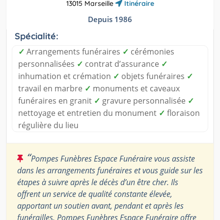
13015 Marseille
Itinéraire
Depuis 1986
Spécialité:
✓
Arrangements funéraires
✓
cérémonies
personnalisées
✓
contrat d’assurance
✓
inhumation et crémation
✓
objets funéraires
✓
travail en marbre
✓
monuments et caveaux
funéraires en granit
✓
gravure personnalisée
✓
nettoyage et entretien du monument
✓
floraison
régulière du lieu
“
Pompes Funèbres Espace Funéraire vous assiste
dans les arrangements funéraires et vous guide sur les
étapes à suivre après le décès d’un être cher. Ils
offrent un service de qualité constante élevée,
apportant un soutien avant, pendant et après les
funérailles. Pompes Funèbres Espace Funéraire offre