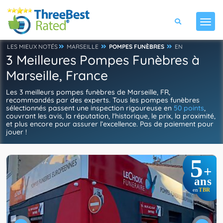
LES MIEUX NOTÉS
MARSEILLE
POMPES FUNÈBRES
EN
3 Meilleures Pompes Funèbres à
Marseille, France
Les 3 meilleurs pompes funèbres de Marseille, FR,
recommandés par des experts. Tous les pompes funèbres
sélectionnés passent une inspection rigoureuse en
50 points
,
couvrant les avis, la réputation, l'historique, le prix, la proximité,
et plus encore pour assurer l’excellence. Pas de paiement pour
jouer !
5
+
ans
TBR
en