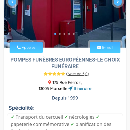
Appelez
E-mail
POMPES FUNÈBRES EUROPÉENNES-LE CHOIX
FUNÉRAIRE
(
Note de 5,0
)
175 Rue Ferrari,
13005 Marseille
Itinéraire
Depuis 1999
Spécialité:
✓
Transport du cercueil
✓
nécrologies
✓
papeterie commémorative
✓
planification des