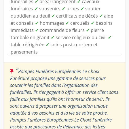
funérailles
✓
préarrangement
✓
caveaux
funéraires
✓
souvenirs
✓
urnes
✓
soutien
quotidien au deuil
✓
certificats de décès
✓
aide
et conseils
✓
hommages
✓
cercueils
✓
besoins
immédiats
✓
commande de fleurs
✓
pierre
tombale en granit
✓
service religieux ou civil
✓
table réfrigérée
✓
soins post-mortem et
pansements
“
Pompes Funèbres Européennes-Le Choix
Funéraire propose une gamme de services pour
soutenir les familles dans l’organisation des
funérailles. Ils s’engagent à offrir un service client sans
faille aux familles qu’ils ont l’honneur de servir. Ils
sont ouverts à proposer une organisation unique
adaptée à vos besoins et à la vie de votre proche.
Pompes Funèbres Européennes-Le Choix Funéraire
assiste aux procédures de délivrance des lettres