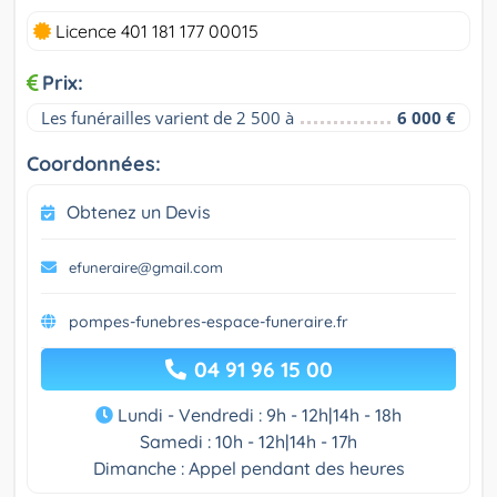
Licence 401 181 177 00015
Prix:
Les funérailles varient de 2 500 à
6 000 €
Coordonnées:
Obtenez un Devis
efuneraire@gmail.com
pompes-funebres-espace-funeraire.fr
04 91 96 15 00
Lundi - Vendredi : 9h - 12h|14h - 18h
Samedi : 10h - 12h|14h - 17h
Dimanche : Appel pendant des heures