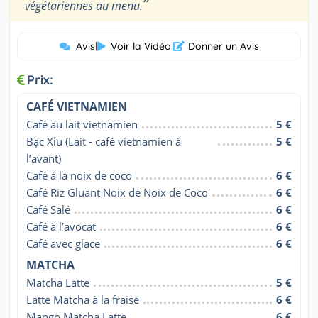
”
végétariennes au menu.
Avis
|
Voir la Vidéo
|
Donner un Avis
Prix:
CAFÉ VIETNAMIEN
Café au lait vietnamien
5 €
Bạc Xỉu (Lait - café vietnamien à 
5 €
l’avant)
Café à la noix de coco
6 €
Café Riz Gluant Noix de Noix de Coco
6 €
Café Salé
6 €
Café à l’avocat
6 €
Café avec glace
6 €
MATCHA
Matcha Latte
5 €
Latte Matcha à la fraise
6 €
Mango Matcha Latte
6 €