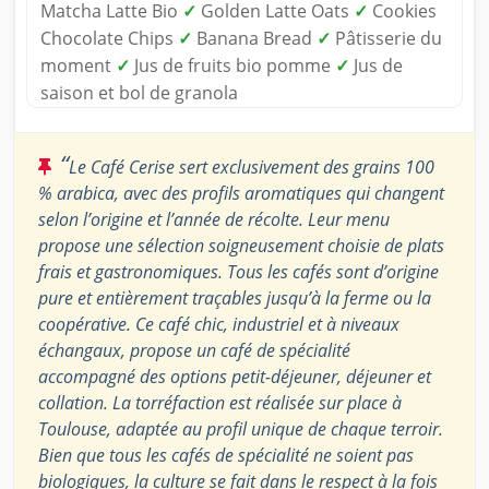
Matcha Latte Bio
✓
Golden Latte Oats
✓
Cookies
Chocolate Chips
✓
Banana Bread
✓
Pâtisserie du
moment
✓
Jus de fruits bio pomme
✓
Jus de
saison et bol de granola
“
Le Café Cerise sert exclusivement des grains 100
% arabica, avec des profils aromatiques qui changent
selon l’origine et l’année de récolte. Leur menu
propose une sélection soigneusement choisie de plats
frais et gastronomiques. Tous les cafés sont d’origine
pure et entièrement traçables jusqu’à la ferme ou la
coopérative. Ce café chic, industriel et à niveaux
échangaux, propose un café de spécialité
accompagné des options petit-déjeuner, déjeuner et
collation. La torréfaction est réalisée sur place à
Toulouse, adaptée au profil unique de chaque terroir.
Bien que tous les cafés de spécialité ne soient pas
biologiques, la culture se fait dans le respect à la fois