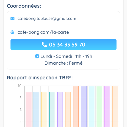
Coordonnées:
cafebong.toulouse@gmail.com
cafe-bong.com/la-carte
05 34 33 59 70
Lundi - Samedi : 11h - 19h
Dimanche : Fermé
Rapport d'inspection TBR®: