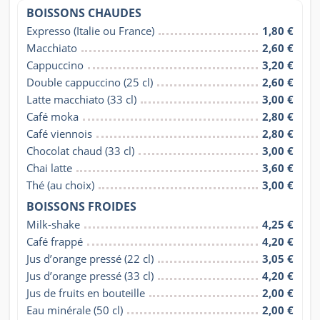
BOISSONS CHAUDES
Expresso (Italie ou France)
1,80 €
Macchiato
2,60 €
Cappuccino
3,20 €
Double cappuccino (25 cl)
2,60 €
Latte macchiato (33 cl)
3,00 €
Café moka
2,80 €
Café viennois
2,80 €
Chocolat chaud (33 cl)
3,00 €
Chai latte
3,60 €
Thé (au choix)
3,00 €
BOISSONS FROIDES
Milk-shake
4,25 €
Café frappé
4,20 €
Jus d’orange pressé (22 cl)
3,05 €
Jus d’orange pressé (33 cl)
4,20 €
Jus de fruits en bouteille
2,00 €
Eau minérale (50 cl)
2,00 €