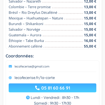
Salvador – Nazareth
12,00 €
Colombie – Terre promise
13,00 €
Brésil – Rio Dreyfus Décaféiné
13,00 €
Mexique – Huehuetepan – Nature
15,00 €
Burundi – Shikankoni
15,00 €
Salvador – Norvège
15,00 €
Guatemala – Aurora
15,00 €
Éthiopie – Tabe Burka
16,00 €
Abonnement caféiné
55,00 €
Coordonnées:
lecafecerise@gmail.com
lecafecerise.fr/la-carte
05 81 60 66 91
Lundi - Vendredi : 8h30 - 17h
Samedi : 9h30 - 17h30