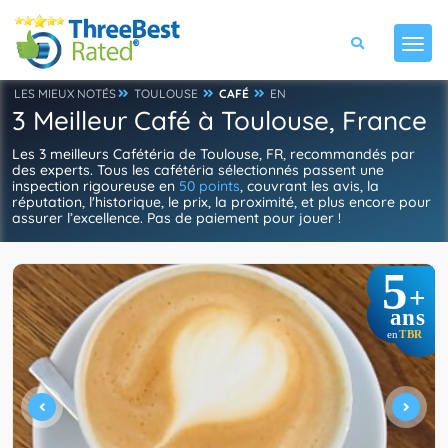
LES MIEUX NOTÉS
TOULOUSE
CAFÉ
EN
3 Meilleur Café à Toulouse, France
Les 3 meilleurs Cafétéria de Toulouse, FR, recommandés par
des experts. Tous les cafétéria sélectionnés passent une
inspection rigoureuse en
50 points
, couvrant les avis, la
réputation, l'historique, le prix, la proximité, et plus encore pour
assurer l’excellence. Pas de paiement pour jouer !
5
+
ans
TBR
en