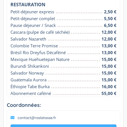
RESTAURATION
Petit-déjeuner express
2,50 €
Petit-déjeuner complet
5,50 €
Pause déjeuner / Snack
6,50 €
Cascara (pulpe de café séchée)
12,00 €
Salvador Nazareth
12,00 €
Colombie Terre Promise
13,00 €
Brésil Rio Dreyfus Décaféiné
13,00 €
Mexique Huehuetepan Nature
15,00 €
Burundi Shikankoni
15,00 €
Salvador Norway
15,00 €
Guatemala Aurora
15,00 €
Éthiopie Tabe Burka
16,00 €
Abonnement caféiné
55,00 €
Coordonnées:
contact@raslatasse.fr