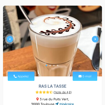
Appelez
E-mail
RAS LA TASSE
(
Note de 4,8
)
3 rue du Puits Vert,
31000 Toulouse
Itinéraire