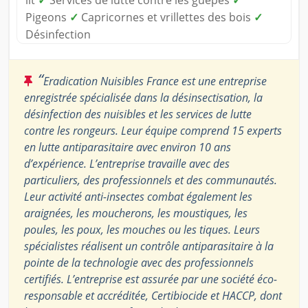
lit
✓
Services de lutte contre les guêpes
✓
Pigeons
✓
Capricornes et vrillettes des bois
✓
Désinfection
“
Eradication Nuisibles France est une entreprise
enregistrée spécialisée dans la désinsectisation, la
désinfection des nuisibles et les services de lutte
contre les rongeurs. Leur équipe comprend 15 experts
en lutte antiparasitaire avec environ 10 ans
d’expérience. L’entreprise travaille avec des
particuliers, des professionnels et des communautés.
Leur activité anti-insectes combat également les
araignées, les moucherons, les moustiques, les
poules, les poux, les mouches ou les tiques. Leurs
spécialistes réalisent un contrôle antiparasitaire à la
pointe de la technologie avec des professionnels
certifiés. L’entreprise est assurée par une société éco-
responsable et accréditée, Certibiocide et HACCP, dont