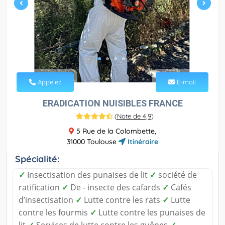
Appelez
E-mail
ERADICATION NUISIBLES FRANCE
(
Note de 4,9
)
5 Rue de la Colombette,
31000 Toulouse
Itinéraire
Spécialité:
✓
Insectisation des punaises de lit
✓
société de
ratification
✓
De - insecte des cafards
✓
Cafés
d’insectisation
✓
Lutte contre les rats
✓
Lutte
contre les fourmis
✓
Lutte contre les punaises de