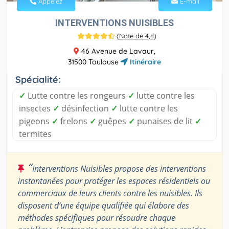
Appelez
E-mail
INTERVENTIONS NUISIBLES
(
Note de 4,8
)
46 Avenue de Lavaur,
31500 Toulouse
Itinéraire
Spécialité:
✓
Lutte contre les rongeurs
✓
lutte contre les
insectes
✓
désinfection
✓
lutte contre les
pigeons
✓
frelons
✓
guêpes
✓
punaises de lit
✓
termites
“
Interventions Nuisibles propose des interventions
instantanées pour protéger les espaces résidentiels ou
commerciaux de leurs clients contre les nuisibles. Ils
disposent d’une équipe qualifiée qui élabore des
méthodes spécifiques pour résoudre chaque