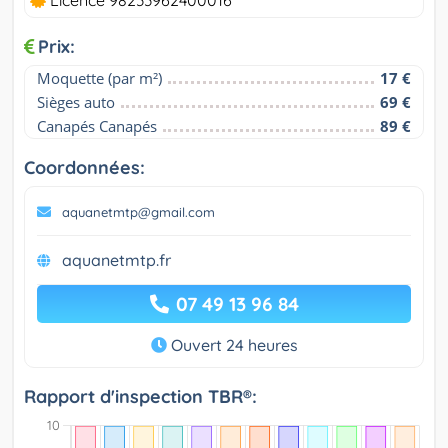
Licence 98233962400016
Prix:
Moquette (par m²)
17 €
Sièges auto
69 €
Canapés Canapés
89 €
Coordonnées:
aquanetmtp@gmail.com
aquanetmtp.fr
07 49 13 96 84
Ouvert 24 heures
Rapport d'inspection TBR®: