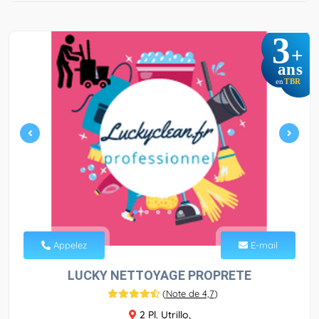
3
+
ans
TBR
en
Appelez
E-mail
LUCKY NETTOYAGE PROPRETE
(
Note de 4,7
)
2 Pl. Utrillo,