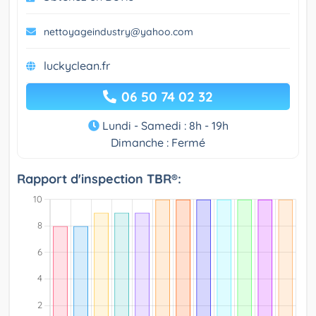
nettoyageindustry@yahoo.com
luckyclean.fr
06 50 74 02 32
Lundi - Samedi : 8h - 19h
Dimanche : Fermé
Rapport d'inspection TBR®: