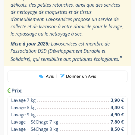
délicats, des petites retouches, ainsi que des services
de nettoyage de moquettes et de tissus
d’ameublement. Lavoservices propose un service de
collecte et de livraison à votre domicile pour le lavage,
le repassage ou le nettoyage à sec.
Mise à jour 2026:
Lavoservices est membre de
l’association DSD (Développement Durable et
"
Solidaire), qui sensibilise aux pratiques écologiques.
Avis
|
Donner un Avis
Prix:
Lavage 7 kg
3,90 €
Lavage 8 kg
4,40 €
Lavage 9 kg
4,90 €
Lavage + SéChage 7 kg
7,80 €
Lavage + SéChage 8 kg
8,50 €