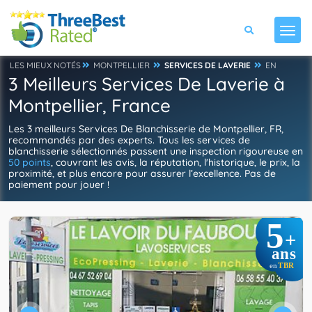
LES MIEUX NOTÉS
MONTPELLIER
SERVICES DE LAVERIE
EN
3 Meilleurs Services De Laverie à
Montpellier, France
Les 3 meilleurs Services De Blanchisserie de Montpellier, FR,
recommandés par des experts. Tous les services de
blanchisserie sélectionnés passent une inspection rigoureuse en
50 points
, couvrant les avis, la réputation, l'historique, le prix, la
proximité, et plus encore pour assurer l’excellence. Pas de
paiement pour jouer !
5
+
ans
TBR
en