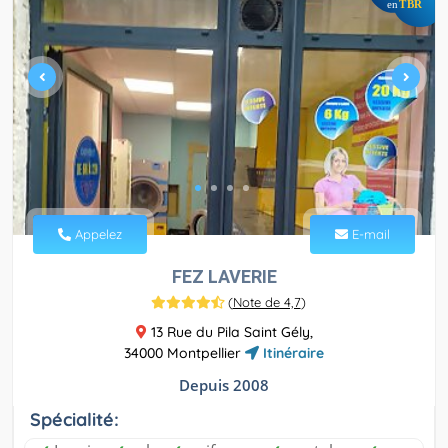
TBR
en
Appelez
E-mail
FEZ LAVERIE
(
Note de 4,7
)
13 Rue du Pila Saint Gély,
34000 Montpellier
Itinéraire
Depuis 2008
Spécialité: