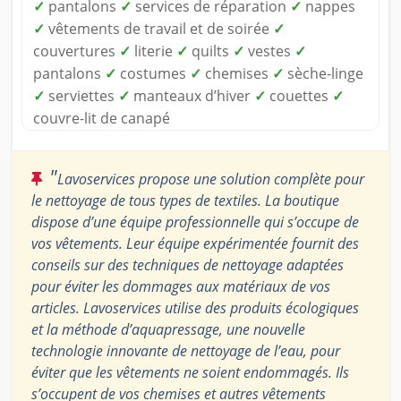
✓
pantalons
✓
services de réparation
✓
nappes
✓
vêtements de travail et de soirée
✓
couvertures
✓
literie
✓
quilts
✓
vestes
✓
pantalons
✓
costumes
✓
chemises
✓
sèche-linge
✓
serviettes
✓
manteaux d’hiver
✓
couettes
✓
couvre-lit de canapé
"
Lavoservices propose une solution complète pour
le nettoyage de tous types de textiles. La boutique
dispose d’une équipe professionnelle qui s’occupe de
vos vêtements. Leur équipe expérimentée fournit des
conseils sur des techniques de nettoyage adaptées
pour éviter les dommages aux matériaux de vos
articles. Lavoservices utilise des produits écologiques
et la méthode d’aquapressage, une nouvelle
technologie innovante de nettoyage de l’eau, pour
éviter que les vêtements ne soient endommagés. Ils
s’occupent de vos chemises et autres vêtements