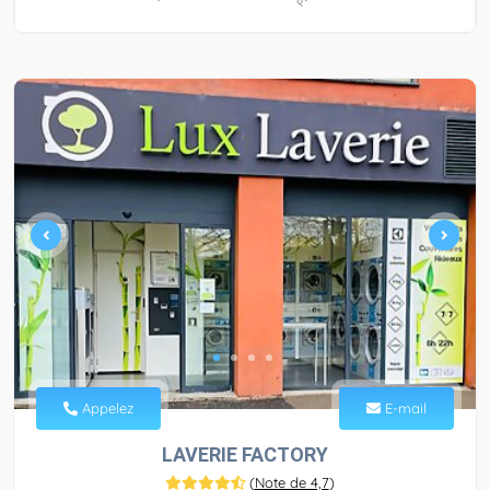
Appelez
E-mail
LAVERIE FACTORY
(
Note de 4,7
)