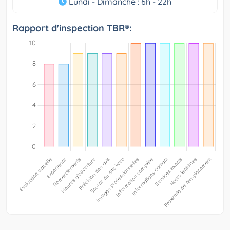
Lundi - Dimanche : 6h - 22h
Rapport d'inspection TBR®: