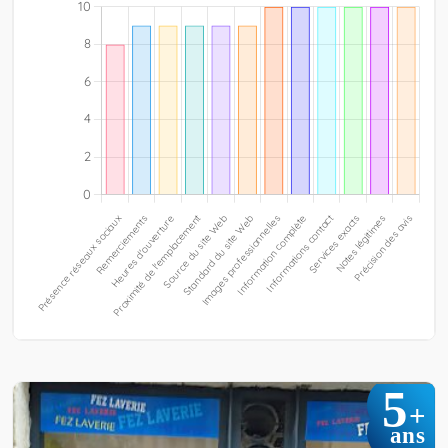
5
+
ans