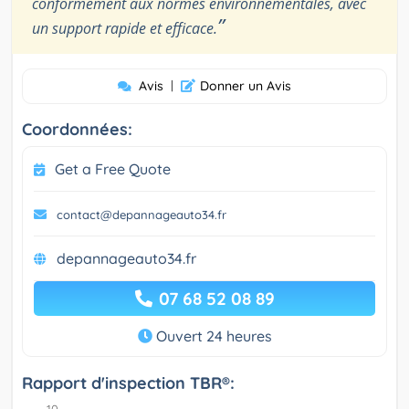
conformément aux normes environnementales, avec
”
un support rapide et efficace.
Avis
|
Donner un Avis
Coordonnées:
Get a Free Quote
contact@depannageauto34.fr
depannageauto34.fr
07 68 52 08 89
Ouvert 24 heures
Rapport d'inspection TBR®: