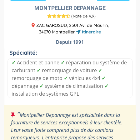
MONTPELLIER DEPANNAGE
(
Note de 4,9
)
ZAC GAROSUD, 2501 Av. de Maurin,
34070 Montpellier
Itinéraire
Depuis 1991
Spécialité:
✓
Accident et panne
✓
réparation du système de
carburant
✓
remorquage de voiture
✓
remorquage de moto
✓
véhicules 4x4
✓
dépannage
✓
système de climatisation
✓
installation de systèmes GPL
“
Montpellier Depannage est spécialisée dans la
fourniture de services exceptionnels à leur clientèle.
Leur vaste flotte comprend plus de dix camions
remorqueurs. L’entreprise propose des services