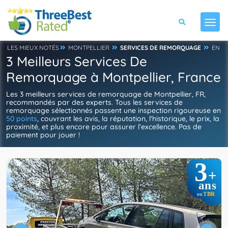
LES MIEUX NOTÉS
MONTPELLIER
SERVICES DE REMORQUAGE
EN
3 Meilleurs Services De
Remorquage à Montpellier, France
Les 3 meilleurs services de remorquage de Montpellier, FR,
recommandés par des experts. Tous les services de
remorquage sélectionnés passent une inspection rigoureuse en
50 points
, couvrant les avis, la réputation, l'historique, le prix, la
proximité, et plus encore pour assurer l’excellence. Pas de
paiement pour jouer !
3
+
ans
TBR
en