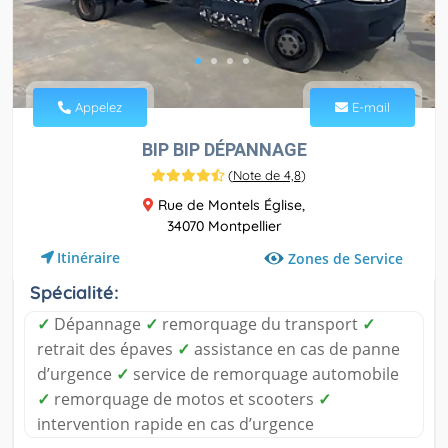
Appelez
E-mail
BIP BIP DÉPANNAGE
(
Note de 4,8
)
Rue de Montels Église,
34070 Montpellier
Itinéraire
Zones de Service
Spécialité:
✓
Dépannage
✓
remorquage du transport
✓
retrait des épaves
✓
assistance en cas de panne
d’urgence
✓
service de remorquage automobile
✓
remorquage de motos et scooters
✓
intervention rapide en cas d’urgence