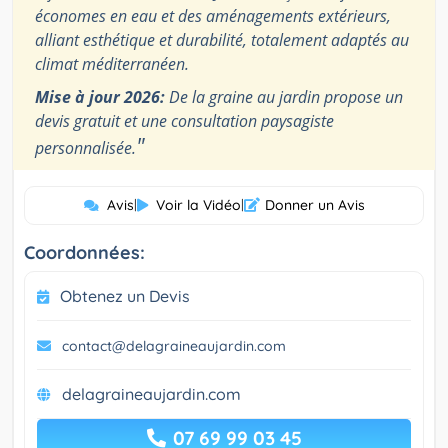
économes en eau et des aménagements extérieurs,
alliant esthétique et durabilité, totalement adaptés au
climat méditerranéen.
Mise à jour 2026:
De la graine au jardin propose un
devis gratuit et une consultation paysagiste
"
personnalisée.
Avis
|
Voir la Vidéo
|
Donner un Avis
Coordonnées:
Obtenez un Devis
contact@delagraineaujardin.com
delagraineaujardin.com
07 69 99 03 45