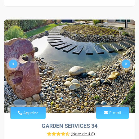
Appelez
E-mail
GARDEN SERVICES 34
(
Note de 4,8
)