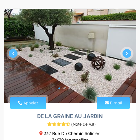
Appelez
E-mail
DE LA GRAINE AU JARDIN
(
Note de 4,8
)
332 Rue Du Chemin Salinier,
34070 Montpellier