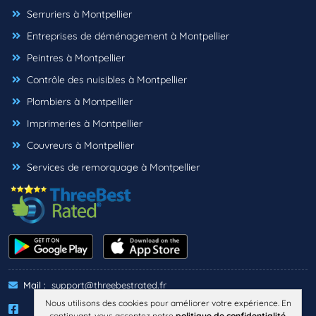
Serruriers à Montpellier
Entreprises de déménagement à Montpellier
Peintres à Montpellier
Contrôle des nuisibles à Montpellier
Plombiers à Montpellier
Imprimeries à Montpellier
Couvreurs à Montpellier
Services de remorquage à Montpellier
Mail :
support@threebestrated.fr
Nous utilisons des cookies pour améliorer votre expérience. En
continuant, vous acceptez notre
politique de confidentialité
.