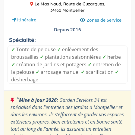
Le Mas Naud, Route de Guzargues,
34160 Montpellier
Itinéraire
Zones de Service
Depuis 2016
Spécialité:
✓
Tonte de pelouse
✓
enlèvement des
broussailles
✓
plantations saisonnières
✓
herbe
✓
création de jardins et potagers
✓
entretien de
la pelouse
✓
arrosage manuel
✓
scarification
✓
désherbage
“
Mise à jour 2026:
Garden Services 34 est
spécialisé dans l’entretien des jardins à Montpellier et
dans les environs. Ils s’efforcent de garder vos espaces
extérieurs propres, bien entretenus et en bonne santé
tout au long de l’année. Ils assurent un entretien