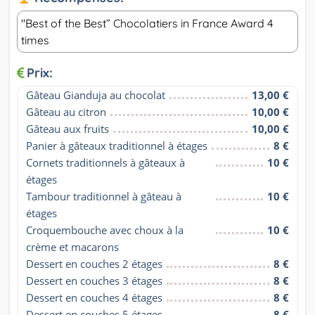
"Best of the Best” Chocolatiers in France Award 4
times
Prix:
Gâteau Gianduja au chocolat
13,00 €
Gâteau au citron
10,00 €
Gâteau aux fruits
10,00 €
Panier à gâteaux traditionnel à étages
8 €
Cornets traditionnels à gâteaux à 
10 €
étages
Tambour traditionnel à gâteau à 
10 €
étages
Croquembouche avec choux à la 
10 €
crème et macarons
Dessert en couches 2 étages
8 €
Dessert en couches 3 étages
8 €
Dessert en couches 4 étages
8 €
Dessert en couches 5 étages
8 €