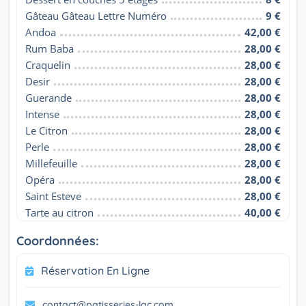
Gâteau Gâteau Lettre Numéro
9 €
Andoa
42,00 €
Rum Baba
28,00 €
Craquelin
28,00 €
Desir
28,00 €
Guerande
28,00 €
Intense
28,00 €
Le Citron
28,00 €
Perle
28,00 €
Millefeuille
28,00 €
Opéra
28,00 €
Saint Esteve
28,00 €
Tarte au citron
40,00 €
Coordonnées:
Réservation En Ligne
contact@patisseries-lac.com