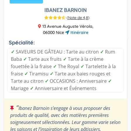
IBANEZ BARNOIN
(
Note de 4,8
)
13 Avenue Auguste Vérola,
06000 Nice
Itinéraire
Spécialité:
✓
SAVEURS DE GÂTEAU : Tarte au citron
✓
Rum
Baba
✓
Tarte aux fruits
✓
Tarte à la crème
fouettée à la fraise
✓
The Royal
✓
Tartelette à la
fraise
✓
Tiramisu
✓
Tarte aux baies rouges et
Tarte au citron
✓
OCCASIONS : Anniversaire
✓
Mariage
✓
Anniversaire et Événements
“
Ibanez Barnoin s’engage à vous proposer des
produits de qualité, avec des matières premières
soigneusement sélectionnées. Leur gamme varie selon
les saisons et l’inspiration de leurs pâtissiers,