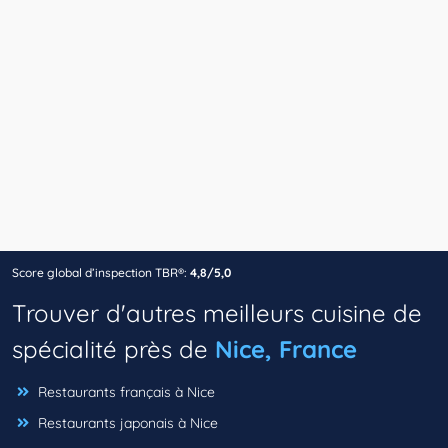
Score global d’inspection TBR®:
4,8/5,0
Trouver d'autres meilleurs cuisine de
spécialité près de
Nice, France
Restaurants français à Nice
Restaurants japonais à Nice