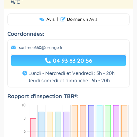
”
NFC.
Avis
|
Donner un Avis
Coordonnées:
sarl.mce660@orange.fr
04 93 83 20 56
Lundi - Mercredi et Vendredi : 5h - 20h
Jeudi samedi et dimanche : 6h - 20h
Rapport d'inspection TBR®: