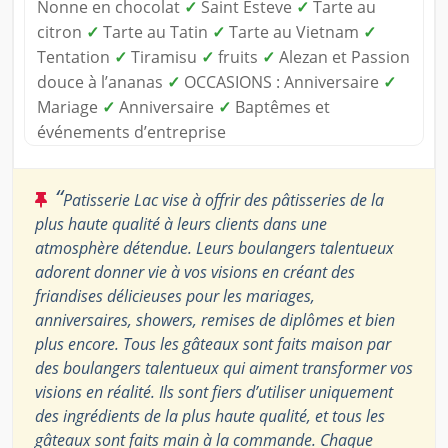
Nonne en chocolat
✓
Saint Esteve
✓
Tarte au
citron
✓
Tarte au Tatin
✓
Tarte au Vietnam
✓
Tentation
✓
Tiramisu
✓
fruits
✓
Alezan et Passion
douce à l’ananas
✓
OCCASIONS : Anniversaire
✓
Mariage
✓
Anniversaire
✓
Baptêmes et
événements d’entreprise
“
Patisserie Lac vise à offrir des pâtisseries de la
plus haute qualité à leurs clients dans une
atmosphère détendue. Leurs boulangers talentueux
adorent donner vie à vos visions en créant des
friandises délicieuses pour les mariages,
anniversaires, showers, remises de diplômes et bien
plus encore. Tous les gâteaux sont faits maison par
des boulangers talentueux qui aiment transformer vos
visions en réalité. Ils sont fiers d’utiliser uniquement
des ingrédients de la plus haute qualité, et tous les
gâteaux sont faits main à la commande. Chaque