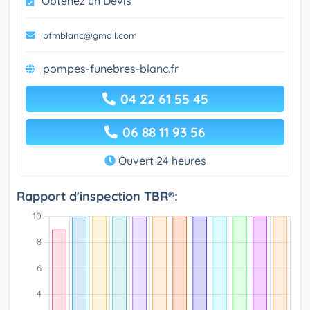
Obtenez un Devis
pfmblanc@gmail.com
pompes-funebres-blanc.fr
04 22 61 55 45
06 88 11 93 56
Ouvert 24 heures
Rapport d'inspection TBR®: