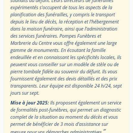
souhaits du défunt. Leurs directeurs de funérailles
expérimentés s’occupent de tous les aspects de la
planification des funérailles, y compris le transport
depuis le lieu de décès, la réception et l’hébergement
dans la maison funéraire, ainsi que l’administration
des services funéraires. Pompes Funèbres et
Marbrerie du Centre vous offre également une large
gamme de monuments. En écoutant la famille
endeuillée et en connaissant les spécificités locales, ils
peuvent vous conseiller sur un modèle de stèle ou de
pierre tombale fidèle au souvenir du défunt. Ils vous
fournissent également des devis détaillés et des prix
transparents. Leur équipe est disponible 24 h/24, sept
jours sur sept.
Mise à jour 2025:
Ils proposent également un service
de formalités post-funèbres, qui permet un diagnostic
complet de la situation au moment du décès et vous
permet de bénéficier de 3 mois d’assistance sur
”
mesure pour vos démarches administratives.