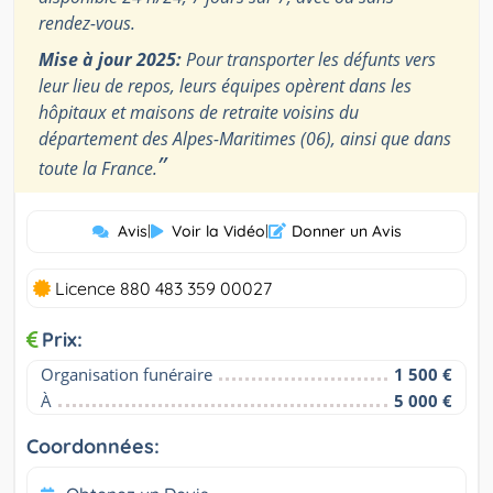
rendez-vous.
Mise à jour 2025:
Pour transporter les défunts vers
leur lieu de repos, leurs équipes opèrent dans les
hôpitaux et maisons de retraite voisins du
département des Alpes-Maritimes (06), ainsi que dans
”
toute la France.
Avis
|
Voir la Vidéo
|
Donner un Avis
Licence 880 483 359 00027
Prix:
Organisation funéraire
1 500 €
À
5 000 €
Coordonnées: