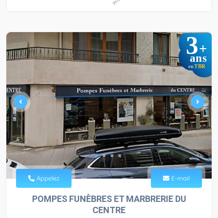
3
+
ans
TBR
en
Appelez
E-mail
POMPES FUNÈBRES ET MARBRERIE DU
CENTRE