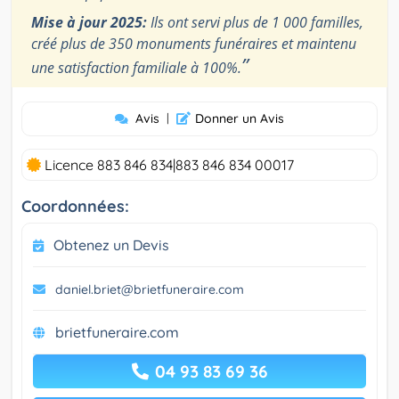
Mise à jour 2025:
Ils ont servi plus de 1 000 familles,
créé plus de 350 monuments funéraires et maintenu
”
une satisfaction familiale à 100%.
Avis
|
Donner un Avis
Licence 883 846 834|883 846 834 00017
Coordonnées:
Obtenez un Devis
daniel.briet@brietfuneraire.com
brietfuneraire.com
04 93 83 69 36