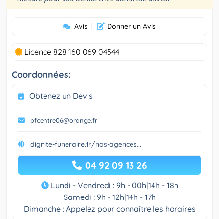
Avis
|
Donner un Avis
Licence 828 160 069 04544
Coordonnées:
Obtenez un Devis
pfcentre06@orange.fr
dignite-funeraire.fr/nos-agences...
04 92 09 13 26
Lundi - Vendredi : 9h - 00h|14h - 18h
Samedi : 9h - 12h|14h - 17h
Dimanche : Appelez pour connaître les horaires