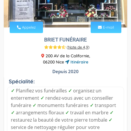
Appelez
E-mail
BRIET FUNÉRAIRE
(
Note de 4,9
)
200 AV de la Californie,
06200 Nice
Itinéraire
Depuis 2020
Spécialité:
✓
Planifiez vos funérailles
✓
organisez un
enterrement
✓
rendez-vous avec un conseiller
funéraire
✓
monuments funéraires
✓
transport
✓
arrangements floraux
✓
travail en marbre
✓
restaurez la beauté de votre pierre tombale
✓
service de nettoyage régulier pour votre