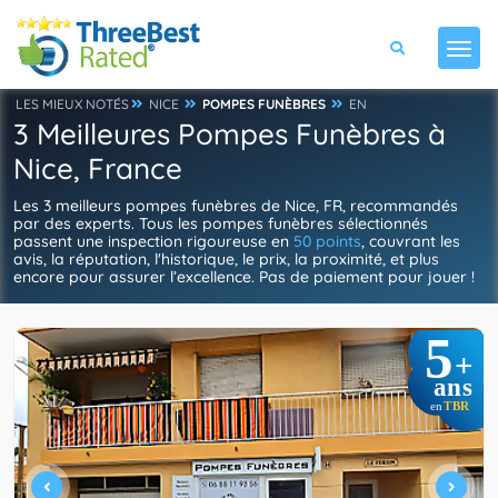
LES MIEUX NOTÉS
NICE
POMPES FUNÈBRES
EN
3 Meilleures Pompes Funèbres à
Nice, France
Les 3 meilleurs pompes funèbres de Nice, FR, recommandés
par des experts. Tous les pompes funèbres sélectionnés
passent une inspection rigoureuse en
50 points
, couvrant les
avis, la réputation, l'historique, le prix, la proximité, et plus
encore pour assurer l’excellence. Pas de paiement pour jouer !
5
+
ans
TBR
en