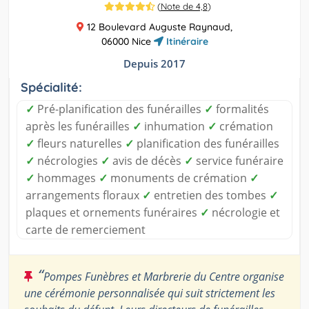
(
Note de 4,8
)
12 Boulevard Auguste Raynaud,
06000 Nice
Itinéraire
Depuis 2017
Spécialité:
✓
Pré-planification des funérailles
✓
formalités
après les funérailles
✓
inhumation
✓
crémation
✓
fleurs naturelles
✓
planification des funérailles
✓
nécrologies
✓
avis de décès
✓
service funéraire
✓
hommages
✓
monuments de crémation
✓
arrangements floraux
✓
entretien des tombes
✓
plaques et ornements funéraires
✓
nécrologie et
carte de remerciement
“
Pompes Funèbres et Marbrerie du Centre organise
une cérémonie personnalisée qui suit strictement les