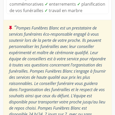
commémoratives
✓
enterrements
✓
planification
de vos funérailles
✓
travail en marbre
“
Pompes Funèbres Blanc est un prestataire de
services funéraires éco-responsable engagé à vous
soutenir lors de la perte de votre proche. Ils peuvent
personnaliser les funérailles avec leur conseiller
expérimenté et maître de cérémonie qualifié. Leur
équipe de conseillers est à votre service pour répondre
à toutes vos questions concernant l’organisation des
funérailles. Pompes Funèbres Blanc s’engage à fournir
des services de haute qualité aux prix les plus
raisonnables. Le conseiller funéraire vous guidera
dans l’organisation des funérailles et le respect de vos
souhaits ainsi que ceux du défunt. L’équipe est
disponible pour transporter votre proche jusqu’au lieu
de repos choisi. Pompes Funèbres Blanc est
disponible 24 h/24, 7 jours sur 7, avec ou sans