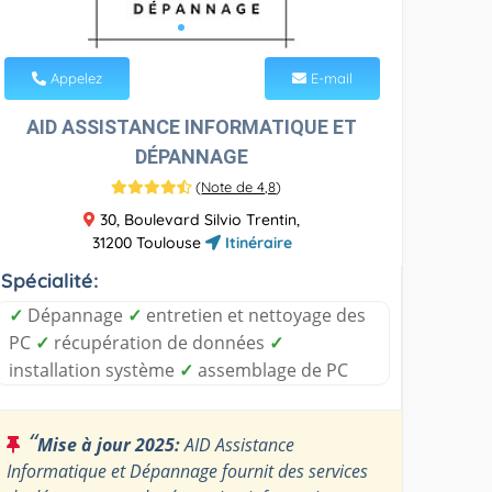
Appelez
E-mail
AID ASSISTANCE INFORMATIQUE ET
DÉPANNAGE
(
Note de 4,8
)
30, Boulevard Silvio Trentin,
31200 Toulouse
Itinéraire
Spécialité:
✓
Dépannage
✓
entretien et nettoyage des
PC
✓
récupération de données
✓
installation système
✓
assemblage de PC
“
Mise à jour 2025:
AID Assistance
Informatique et Dépannage fournit des services