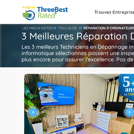
Trouvez Entrepris
LES MIEUX NOTÉS
TOULOUSE
RÉPARATION D'ORDINATEUR
3 Meilleures Réparation 
Les 3 meilleurs Techniciens en Dépannage I
informatique sélectionnés passent une insp
plus encore pour assurer l’excellence. Pas d
5
an
TB
en