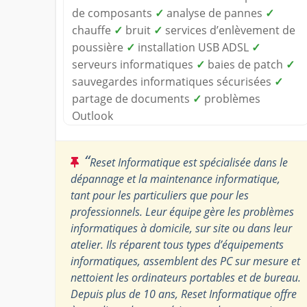
de composants
✓
analyse de pannes
✓
chauffe
✓
bruit
✓
services d’enlèvement de
poussière
✓
installation USB ADSL
✓
serveurs informatiques
✓
baies de patch
✓
sauvegardes informatiques sécurisées
✓
partage de documents
✓
problèmes
Outlook
“
Reset Informatique est spécialisée dans le
dépannage et la maintenance informatique,
tant pour les particuliers que pour les
professionnels. Leur équipe gère les problèmes
informatiques à domicile, sur site ou dans leur
atelier. Ils réparent tous types d’équipements
informatiques, assemblent des PC sur mesure et
nettoient les ordinateurs portables et de bureau.
Depuis plus de 10 ans, Reset Informatique offre