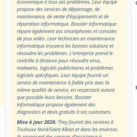
économique à tous vos problèmes. Leur équipe
propose des services de dépannage, de
maintenance, de vente d’équipements et de
réparation informatique. Booster Informatique
répare également vos smartphones et consoles
de jeux vidéo. Leur technicien en maintenance
informatique trouvera les bonnes solutions et
résoudra les problèmes. L’entreprise prend le
contrôle à distance pour résoudre virus,
malwares, logiciels publicitaires et problèmes
logiciels spécifiques. Leur équipe fournit un
service de maintenance à faible prix avec la
même qualité de service, en respectant autant
que possible leurs besoins. Booster
Informatique propose également des
diagnostics et devis gratuits à ses customers.
Mise à jour 2026:
They fournit des services à
Toulouse Nord/Saint Alban et dans les environs.
Ils proposent des services d’assistance à