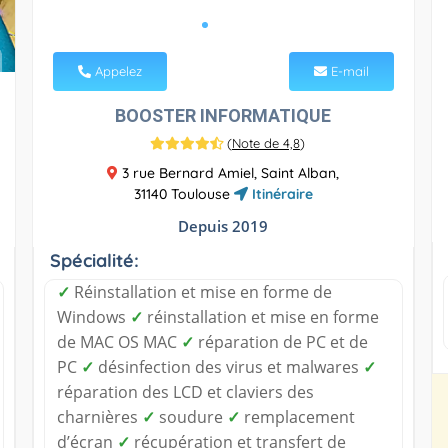
Appelez
E-mail
BOOSTER INFORMATIQUE
(
Note de 4,8
)
3 rue Bernard Amiel, Saint Alban,
31140 Toulouse
Itinéraire
Depuis 2019
Spécialité:
✓
Réinstallation et mise en forme de
Windows
✓
réinstallation et mise en forme
de MAC OS MAC
✓
réparation de PC et de
PC
✓
désinfection des virus et malwares
✓
réparation des LCD et claviers des
charnières
✓
soudure
✓
remplacement
d’écran
✓
récupération et transfert de