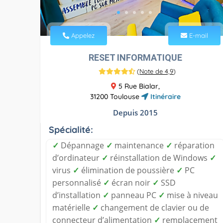
Appelez
E-mail
RESET INFORMATIQUE
(
Note de 4,9
)
5 Rue Bialar,
31200 Toulouse
Itinéraire
Depuis 2015
Spécialité:
✓
Dépannage
✓
maintenance
✓
réparation
d’ordinateur
✓
réinstallation de Windows
✓
virus
✓
élimination de poussière
✓
PC
personnalisé
✓
écran noir
✓
SSD
d’installation
✓
panneau PC
✓
mise à niveau
matérielle
✓
changement de clavier ou de
connecteur d’alimentation
✓
remplacement