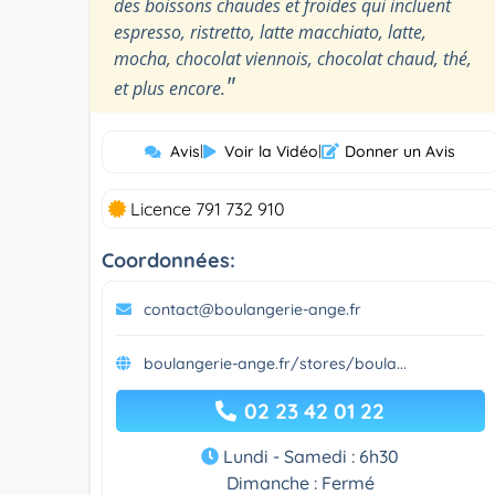
des boissons chaudes et froides qui incluent
espresso, ristretto, latte macchiato, latte,
mocha, chocolat viennois, chocolat chaud, thé,
"
et plus encore.
Avis
|
Voir la Vidéo
|
Donner un Avis
Licence 791 732 910
Coordonnées:
contact@boulangerie-ange.fr
boulangerie-ange.fr/stores/boula...
02 23 42 01 22
Lundi - Samedi : 6h30
Dimanche : Fermé