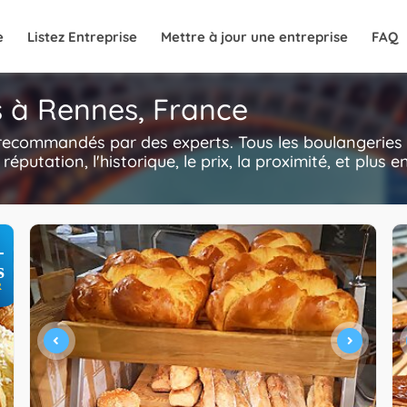
e
Listez Entreprise
Mettre à jour une entreprise
FAQ
s à Rennes, France
 recommandés par des experts. Tous les boulangeries
a réputation, l'historique, le prix, la proximité, et plus
+
s
R