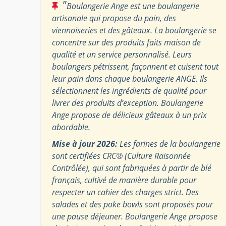
"
Boulangerie Ange est une boulangerie
artisanale qui propose du pain, des
viennoiseries et des gâteaux. La boulangerie se
concentre sur des produits faits maison de
qualité et un service personnalisé. Leurs
boulangers pétrissent, façonnent et cuisent tout
leur pain dans chaque boulangerie ANGE. Ils
sélectionnent les ingrédients de qualité pour
livrer des produits d’exception. Boulangerie
Ange propose de délicieux gâteaux à un prix
abordable.
Mise à jour 2026:
Les farines de la boulangerie
sont certifiées CRC® (Culture Raisonnée
Contrôlée), qui sont fabriquées à partir de blé
français, cultivé de manière durable pour
respecter un cahier des charges strict. Des
salades et des poke bowls sont proposés pour
une pause déjeuner. Boulangerie Ange propose