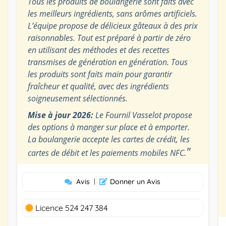
Tous les produits de boulangerie sont faits avec
les meilleurs ingrédients, sans arômes artificiels.
L’équipe propose de délicieux gâteaux à des prix
raisonnables. Tout est préparé à partir de zéro
en utilisant des méthodes et des recettes
transmises de génération en génération. Tous
les produits sont faits main pour garantir
fraîcheur et qualité, avec des ingrédients
soigneusement sélectionnés.
Mise à jour 2026:
Le Fournil Vasselot propose
des options à manger sur place et à emporter.
La boulangerie accepte les cartes de crédit, les
"
cartes de débit et les paiements mobiles NFC.
Avis
|
Donner un Avis
Licence 524 247 384