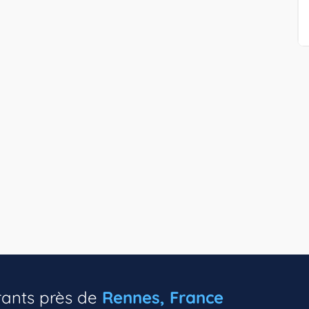
rants près de
Rennes, France