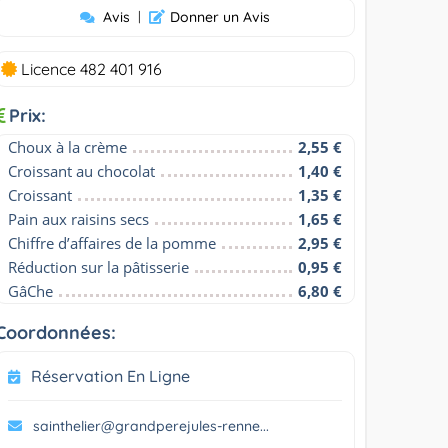
Avis
|
Donner un Avis
Licence 482 401 916
Prix:
Choux à la crème
2,55 €
Croissant au chocolat
1,40 €
Croissant
1,35 €
Pain aux raisins secs
1,65 €
Chiffre d’affaires de la pomme
2,95 €
Réduction sur la pâtisserie
0,95 €
GâChe
6,80 €
Coordonnées:
Réservation En Ligne
sainthelier@grandperejules-renne...