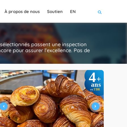
À propos de nous
Soutien
EN
 sélectionnés passent une inspection
 encore pour assurer l’excellence. Pas de
4
+
ans
TBR
en