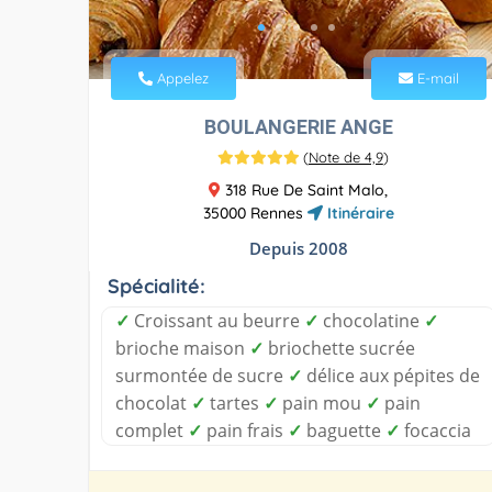
Appelez
E-mail
BOULANGERIE ANGE
(
Note de 4,9
)
318 Rue De Saint Malo,
35000 Rennes
Itinéraire
Depuis 2008
Spécialité:
✓
Croissant au beurre
✓
chocolatine
✓
brioche maison
✓
briochette sucrée
surmontée de sucre
✓
délice aux pépites de
chocolat
✓
tartes
✓
pain mou
✓
pain
complet
✓
pain frais
✓
baguette
✓
focaccia