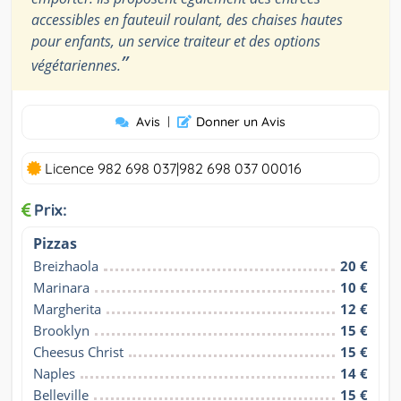
accessibles en fauteuil roulant, des chaises hautes
pour enfants, un service traiteur et des options
”
végétariennes.
Avis
|
Donner un Avis
Licence 982 698 037|982 698 037 00016
Prix:
Pizzas
Breizhaola
20 €
Marinara
10 €
Margherita
12 €
Brooklyn
15 €
Cheesus Christ
15 €
Naples
14 €
Belleville
15 €