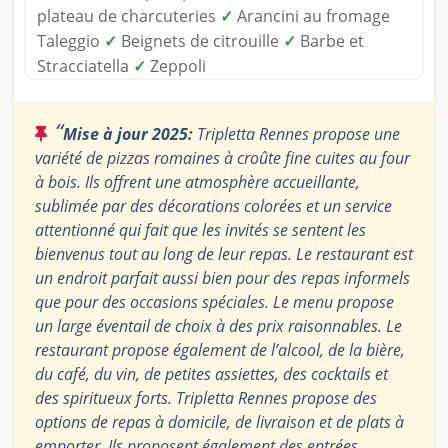
plateau de charcuteries
✓
Arancini au fromage
Taleggio
✓
Beignets de citrouille
✓
Barbe et
Stracciatella
✓
Zeppoli
“
Mise à jour 2025:
Tripletta Rennes propose une
variété de pizzas romaines à croûte fine cuites au four
à bois. Ils offrent une atmosphère accueillante,
sublimée par des décorations colorées et un service
attentionné qui fait que les invités se sentent les
bienvenus tout au long de leur repas. Le restaurant est
un endroit parfait aussi bien pour des repas informels
que pour des occasions spéciales. Le menu propose
un large éventail de choix à des prix raisonnables. Le
restaurant propose également de l’alcool, de la bière,
du café, du vin, de petites assiettes, des cocktails et
des spiritueux forts. Tripletta Rennes propose des
options de repas à domicile, de livraison et de plats à
emporter. Ils proposent également des entrées