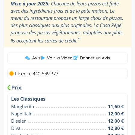
Mise à jour 2025:
Chacune de leurs pizzas est faite
avec des ingrédients frais et de la pâte maison. Le
menu du restaurant propose un large choix de pizzas,
des plus classiques aux plus originales. La Casa Pépé
propose des pizzas végétariennes. adaptées aux plats.
”
Ils acceptent les cartes de crédit.
Avis
|
Voir la Vidéo
|
Donner un Avis
Licence 440 539 377
Prix:
Les Classiques
Margherita
11,60 €
Napolitain
12,00 €
Diselen
12,00 €
Diva
12,80 €