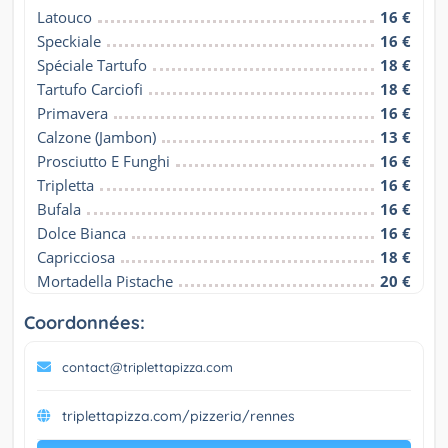
Latouco
16 €
Speckiale
16 €
Spéciale Tartufo
18 €
Tartufo Carciofi
18 €
Primavera
16 €
Calzone (Jambon)
13 €
Prosciutto E Funghi
16 €
Tripletta
16 €
Bufala
16 €
Dolce Bianca
16 €
Capricciosa
18 €
Mortadella Pistache
20 €
Coordonnées:
contact@triplettapizza.com
triplettapizza.com/pizzeria/rennes