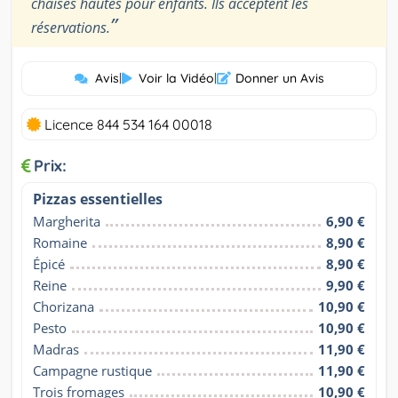
chaises hautes pour enfants. Ils acceptent les
”
réservations.
Avis
|
Voir la Vidéo
|
Donner un Avis
Licence 844 534 164 00018
Prix:
Pizzas essentielles
Margherita
6,90 €
Romaine
8,90 €
Épicé
8,90 €
Reine
9,90 €
Chorizana
10,90 €
Pesto
10,90 €
Madras
11,90 €
Campagne rustique
11,90 €
Trois fromages
10,90 €