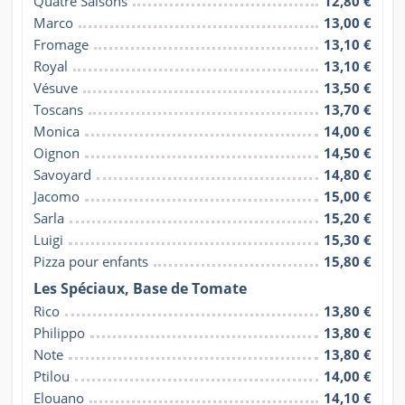
Quatre Saisons
12,80 €
Marco
13,00 €
Fromage
13,10 €
Royal
13,10 €
Vésuve
13,50 €
Toscans
13,70 €
Monica
14,00 €
Oignon
14,50 €
Savoyard
14,80 €
Jacomo
15,00 €
Sarla
15,20 €
Luigi
15,30 €
Pizza pour enfants
15,80 €
Les Spéciaux, Base de Tomate
Rico
13,80 €
Philippo
13,80 €
Note
13,80 €
Ptilou
14,00 €
Elouano
14,10 €