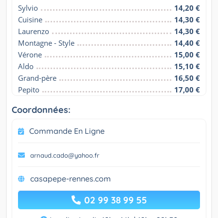
Sylvio
14,20 €
Cuisine
14,30 €
Laurenzo
14,30 €
Montagne - Style
14,40 €
Vérone
15,00 €
Aldo
15,10 €
Grand-père
16,50 €
Pepito
17,00 €
Coordonnées:
Commande En Ligne
arnaud.cado@yahoo.fr
casapepe-rennes.com
02 99 38 99 55