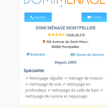
Appelez
E-mail
DOMI MÉNAGE MONTPELLIER
(
Note de 4,8
)
104 Avenue de Saint-Maur,
34000 Montpellier
Itinéraire
Zones de Service
Depuis 2009
Spécialité:
✓
Nettoyage régulier
✓
ménage de maison
✓
nettoyage de sols
✓
nettoyage en
profondeur
✓
nettoyage de salle de bain
✓
nettoyage de cuisine et repassage