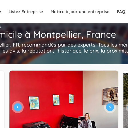
e
Listez Entreprise
Mettre à jour une entreprise
FAQ
N
icile à Montpellier, France
llier, FR, recommandés par des experts. Tous les mé
les avis, la réputation, l'historique, le prix, la proximi