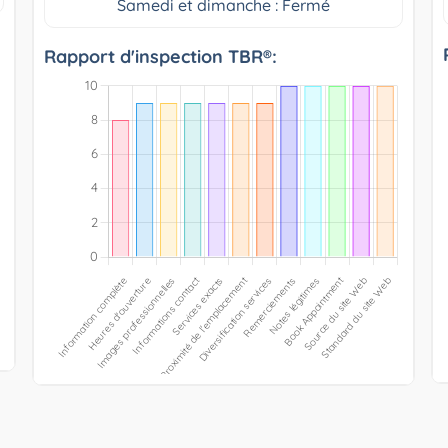
Samedi et dimanche : Fermé
Rapport d'inspection TBR®: