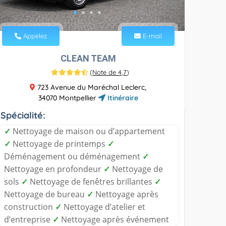
Appelez
E-mail
CLEAN TEAM
(
Note de 4,7
)
723 Avenue du Maréchal Leclerc,
34070 Montpellier
Itinéraire
Spécialité:
✓
Nettoyage de maison ou d’appartement
✓
Nettoyage de printemps
✓
Déménagement ou déménagement
✓
Nettoyage en profondeur
✓
Nettoyage de
sols
✓
Nettoyage de fenêtres brillantes
✓
Nettoyage de bureau
✓
Nettoyage après
construction
✓
Nettoyage d’atelier et
d’entreprise
✓
Nettoyage après événement