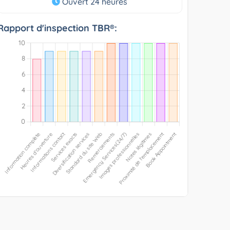
Ouvert 24 heures
Rapport d'inspection TBR®: