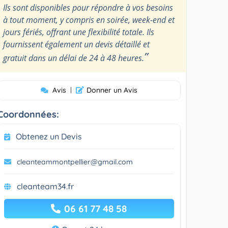
Ils sont disponibles pour répondre à vos besoins
à tout moment, y compris en soirée, week-end et
jours fériés, offrant une flexibilité totale. Ils
fournissent également un devis détaillé et
”
gratuit dans un délai de 24 à 48 heures.
Avis
|
Donner un Avis
Coordonnées:
Obtenez un Devis
cleanteammontpellier@gmail.com
cleanteam34.fr
06 61 77 48 58