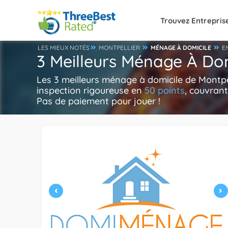
Trouvez Entrepris
LES MIEUX NOTÉS
MONTPELLIER
MÉNAGE À DOMICILE
E
3 Meilleurs Ménage À Dom
Les 3 meilleurs ménage à domicile de Montpe
inspection rigoureuse en
50 points
, couvrant 
Pas de paiement pour jouer !