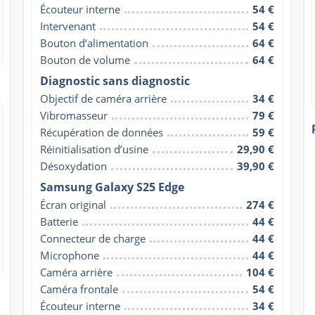
Écouteur interne
54 €
Intervenant
54 €
Bouton d’alimentation
64 €
Bouton de volume
64 €
Diagnostic sans diagnostic
Objectif de caméra arrière
34 €
Vibromasseur
79 €
Récupération de données
59 €
Réinitialisation d’usine
29,90 €
Désoxydation
39,90 €
Samsung Galaxy S25 Edge
Écran original
274 €
Batterie
44 €
Connecteur de charge
44 €
Microphone
44 €
Caméra arrière
104 €
Caméra frontale
54 €
Écouteur interne
34 €