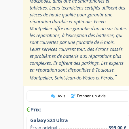
MacBooks, ainsi que de smartphones et
tablettes. Leurs techniciens certifiés utilisent des
pièces de haute qualité pour garantir une
réparation durable et optimale. Feexo
Montpellier offre une garantie d’un an sur toutes
les réparations, à l’exception des batteries, qui
sont couvertes par une garantie de 6 mois.
Leurs services couvrent tout, des écrans cassés
et problèmes de batterie aux réparations plus
complexes. Ils offrent des parkings. Les experts
en réparation sont disponibles à Toulouse,
”
Montpellier, Saint-Jean-de-Védas et Pérols.
Avis
|
Donner un Avis
Prix:
Galaxy S24 Ultra
Écran original
399,00 €