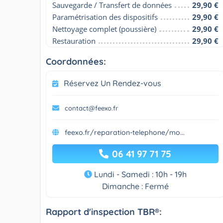
Sauvegarde / Transfert de données
29,90 €
Paramétrisation des dispositifs
29,90 €
Nettoyage complet (poussière)
29,90 €
Restauration
29,90 €
Coordonnées:
Réservez Un Rendez-vous
contact@feexo.fr
feexo.fr/reparation-telephone/mo...
06 41 97 71 75
Lundi - Samedi : 10h - 19h
Dimanche : Fermé
Rapport d'inspection TBR®: