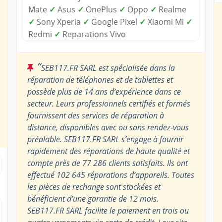
Mate
✓
Asus
✓
OnePlus
✓
Oppo
✓
Realme
✓
Sony Xperia
✓
Google Pixel
✓
Xiaomi Mi
✓
Redmi
✓
Reparations Vivo
“
SEB117.FR SARL est spécialisée dans la
réparation de téléphones et de tablettes et
possède plus de 14 ans d’expérience dans ce
secteur. Leurs professionnels certifiés et formés
fournissent des services de réparation à
distance, disponibles avec ou sans rendez-vous
préalable. SEB117.FR SARL s’engage à fournir
rapidement des réparations de haute qualité et
compte près de 77 286 clients satisfaits. Ils ont
effectué 102 645 réparations d’appareils. Toutes
les pièces de rechange sont stockées et
bénéficient d’une garantie de 12 mois.
SEB117.FR SARL facilite le paiement en trois ou