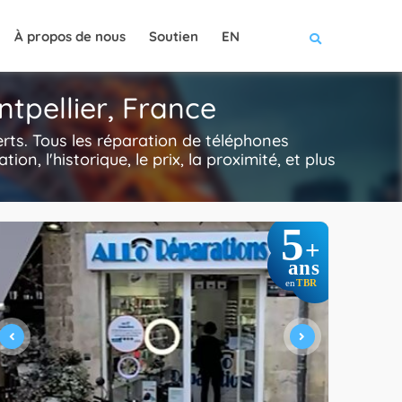
À propos de nous
Soutien
EN
tpellier, France
rts. Tous les réparation de téléphones
tion, l'historique, le prix, la proximité, et plus
5
+
ans
TBR
en