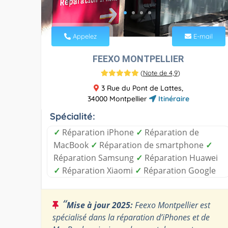
Appelez
E-mail
FEEXO MONTPELLIER
(
Note de 4,9
)
3 Rue du Pont de Lattes,
34000 Montpellier
Itinéraire
Spécialité:
✓
Réparation iPhone
✓
Réparation de
MacBook
✓
Réparation de smartphone
✓
Réparation Samsung
✓
Réparation Huawei
✓
Réparation Xiaomi
✓
Réparation Google
“
Mise à jour 2025:
Feexo Montpellier est
spécialisé dans la réparation d’iPhones et de